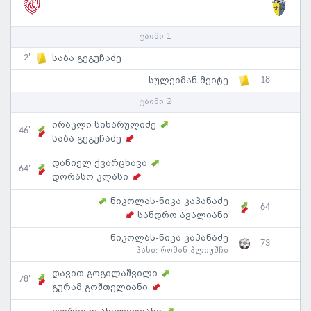
ტაიმი 1
2'
საბა გეგუჩაძე
18'
სულეიმან მეიტე
ტაიმი 2
ირაკლი სიხარულიძე
46'
საბა გეგუჩაძე
დანიელ ქვარცხავა
64'
დორასო კლასი
ნიკოლას-ნიკა კაპანაძე
64'
სანდრო ავალიანი
ნიკოლას-ნიკა კაპანაძე
73'
პასი:
რომან პლიუშჩი
დავით გოგილაშვილი
78'
გურამ გოშთელიანი