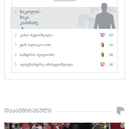
Ნიკოლას-
1.
Ნიკა
Კაპანაძე
19
თამაში
2.
Ვახო Ბედოშვილი
19
3.
Ტიმ Ოლოკო-Ობი
19
4.
Სანდრო Ავალიანი
18
5.
Ალექსანდრე Ამისულაშვილი
18
დაკავშირებული