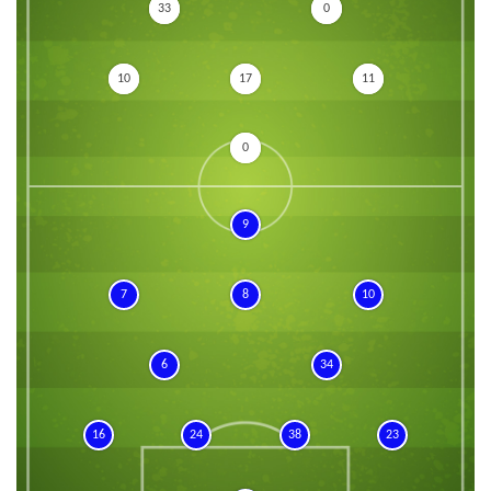
33
0
10
17
11
0
9
7
8
10
6
34
16
24
38
23