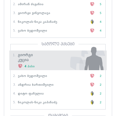
2.
Ამირან Ძაგანია
5
3.
Გიორგი Ჯინჯოლავა
5
4.
Ნიკოლას-Ნიკა Კაპანაძე
4
5.
Ვახო Ბედოშვილი
4
საგოლე პასები
Გიორგი
1.
Კუცია
4
პასი
2.
Ვახო Ბედოშვილი
2
3.
Ანდრია Ბართიშვილი
2
4.
Დიტო Ფაჩულია
2
5.
Ნიკოლას-Ნიკა Კაპანაძე
2
თამაშები