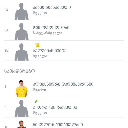
აკაკი გიუნაშვილი
24
მცველი
ტიმ ოლოკო-ობი
34
ნახევარმცველი
38
სულეიმან მეიტე
მცველი
სათადარიგო
ალექსანდრე დადეშქელიანი
1
მეკარე
5
გიორგი კვირკველია
მცველი
ნიკოლოზ ქუთათელაძე
10