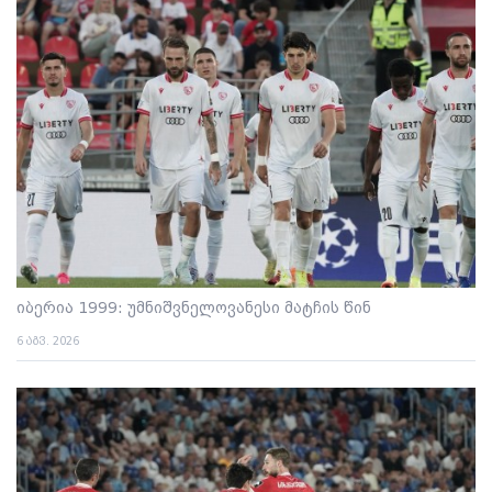
იბერია 1999: უმნიშვნელოვანესი მატჩის წინ
6 აგვ. 2026