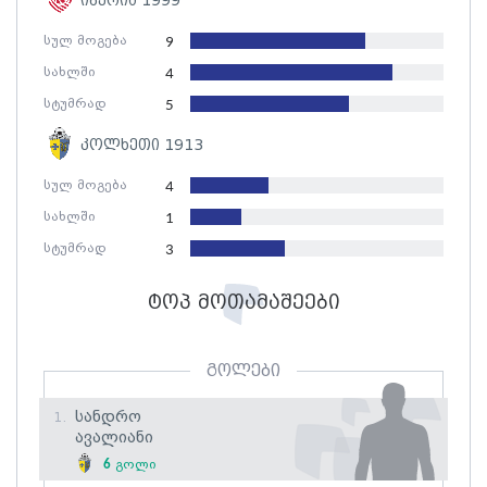
იბერია 1999
სულ მოგება
9
სახლში
4
სტუმრად
5
კოლხეთი 1913
სულ მოგება
4
სახლში
1
სტუმრად
3
ტოპ მოთამაშეები
გოლები
Სანდრო
1.
Ავალიანი
6
გოლი