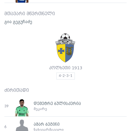
მთავარი მწვრთნელი
გია გეგუჩაძე
კოლხეთი 1913
4-2-3-1
ძირითადი
დემეტრე ბულისკერია
39
მეკარე
ამარ ბეგიჩი
6
ნახევარმცველი