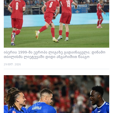
იბერია 1999-მა ევროპა ლიგაზე გადაინაცვლა; დინამო
თბილისმა ლიეტუვაში დიდი ანგარიშით წააგო
29 ივლ. 2026