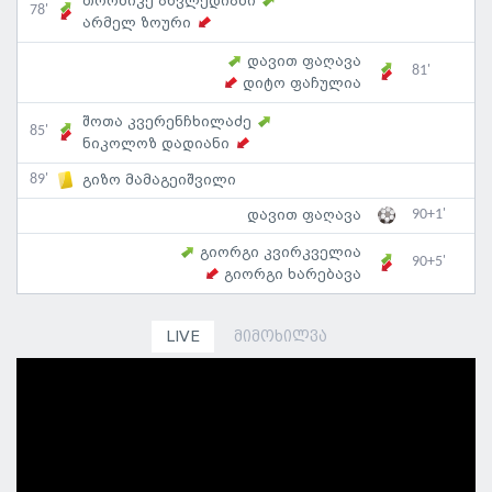
თორნიკე ახვლედიანი
78'
არმელ ზოური
დავით ფაღავა
81'
დიტო ფაჩულია
შოთა კვერენჩხილაძე
85'
ნიკოლოზ დადიანი
89'
გიზო მამაგეიშვილი
90+1'
დავით ფაღავა
გიორგი კვირკველია
90+5'
გიორგი ხარებავა
LIVE
მიმოხილვა