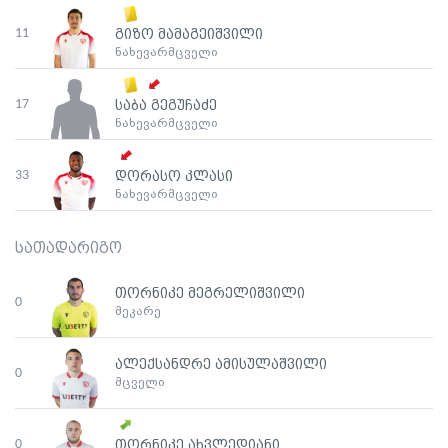
11
გიზო მამაგეიშვილი
ნახევარმცველი
17
საბა გეგუჩაძე
ნახევარმცველი
33
დორასო კლასი
ნახევარმცველი
სათადარიგო
თორნიკე მეგრელიშვილი
0
მეკარე
ალექსანდრე ამისულაშვილი
0
მცველი
0
თორნიკე ახვლედიანი