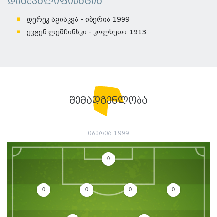
დისკვალიფიკაცია
დერეკ აგიაკვა - იბერია 1999
ევგენ ლეშჩინსკი - კოლხეთი 1913
შემადგენლობა
იბერია 1999
0
0
0
0
0