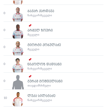
ბაქარ ქარდავა
0
ნახევარმცველი
0
არმელ ზოური
მცველი
გიორგი ქობულაძე
0
მცველი
0
ნიკოლოზ დადიანი
ნახევარმცველი
0
გურამ გოშთელიანი
თავდამსხმელი
ლუკა სილაგაძე
10
ნახევარმცველი