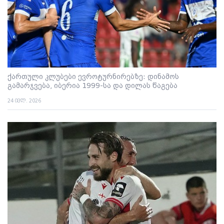
ქართული კლუბები ევროტურნირებზე: დინამოს
გამარჯვება, იბერია 1999-სა და დილას წაგება
24 ივლ. 2026