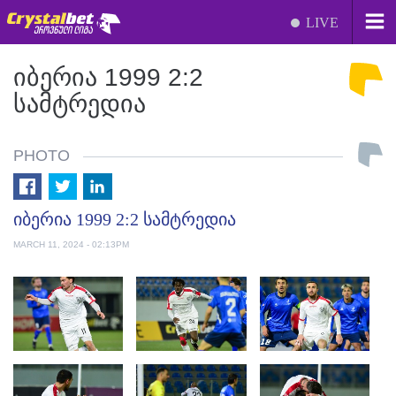
LIVE
ᲘᲑᲔᲠᲘᲐ 1999 2:2
ᲡᲐᲛᲢᲠᲔᲓᲘᲐ
PHOTO
იბერია 1999 2:2 სამტრედია
MARCH 11, 2024 - 02:13PM