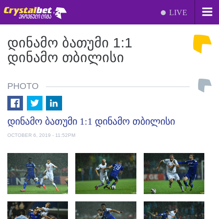
LIVE
ᲓᲘᲜᲐᲛᲝ ᲑᲐᲗᲣᲛᲘ 1:1
ᲓᲘᲜᲐᲛᲝ ᲗᲑᲘᲚᲘᲡᲘ
PHOTO
დინამო ბათუმი 1:1 დინამო თბილისი
OCTOBER 6, 2019 - 11:52PM