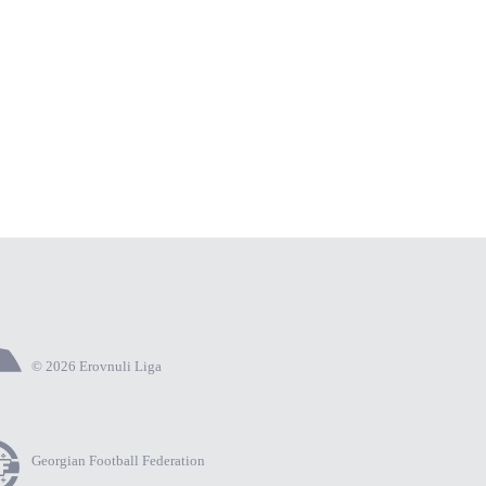
© 2026 Erovnuli Liga
Georgian Football Federation