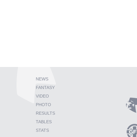
NEWS
FANTASY
VIDEO
PHOTO
RESULTS
TABLES
STATS