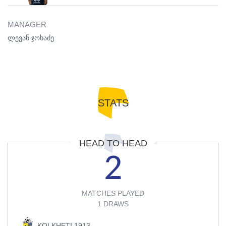
MANAGER
ლევან ჯოხაძე
STATS
HEAD TO HEAD
2
MATCHES PLAYED
1 DRAWS
KOLKHETI 1913