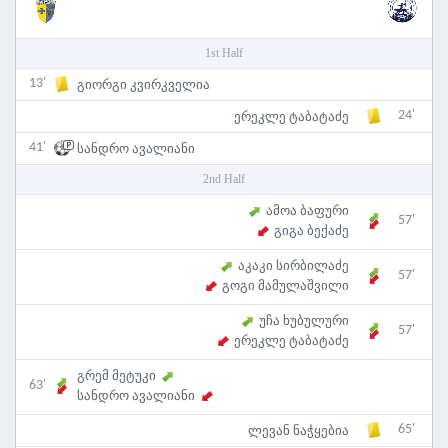
1st Half
13'
გიორგი კვირკველია
24'
ერეკლე ტაბატაძე
41'
სანდრო ავალიანი
2nd Half
ამოა ბაფური
57'
გიგა ბექაძე
აკაკი სირბილაძე
57'
გოგი მამულაშვილი
უჩა ხუბულური
57'
ერეკლე ტაბატაძე
გრემ მეტუკი
63'
სანდრო ავალიანი
65'
ლევან ნაჭყებია