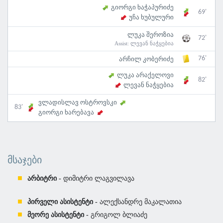
გიორგი ხაჭაპურიძე
69'
უჩა ხუბულური
ლუკა შეროზია
72'
Assist:
ლევან ნაჭყებია
76'
არჩილ კობერიძე
ლუკა არაქელოვი
82'
ლევან ნაჭყებია
ვლადისლავ ოსტროვსკი
83'
გიორგი ხარებავა
ᲛᲡᲐᲯᲔᲑᲘ
არბიტრი -
დიმიტრი ლაგვილავა
პირველი ასისტენტი -
ალექსანდრე მაკალათია
მეორე ასისტენტი -
გრიგოლ ბლიაძე