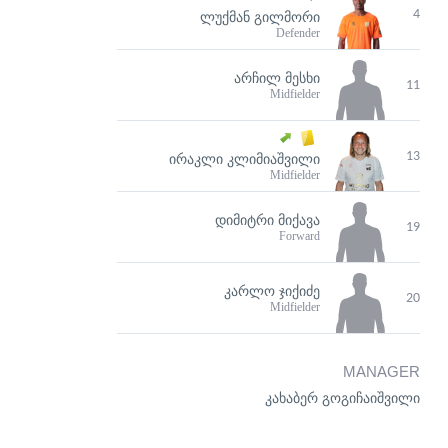
4
ᲚᲣᲥᲛᲐᲜ ᲒᲘᲚᲛᲝᲠᲘ
Defender
ᲐᲠᲩᲘᲚ ᲛᲔᲡᲮᲘ
11
Midfielder
13
ᲘᲠᲐᲙᲚᲘ ᲙᲚᲘᲛᲘᲐᲨᲕᲘᲚᲘ
Midfielder
ᲓᲘᲛᲘᲢᲠᲘ ᲛᲘᲥᲐᲕᲐ
19
Forward
ᲙᲐᲠᲚᲝ ᲯᲘᲥᲘᲫᲔ
20
Midfielder
MANAGER
კახაბერ გოგიჩაიშვილი