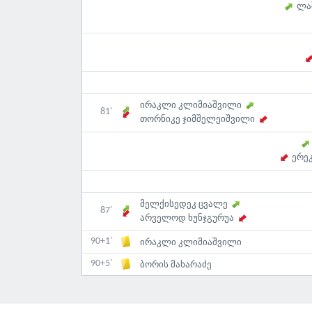
ლა
ირაკლი კლიმიაშვილი
81'
თორნიკე ჯიმშელეიშვილი
ერე
მელქისედეკ ცვალე
87'
არველოდ ხუნჯგურუა
90+1'
ირაკლი კლიმიაშვილი
90+5'
ბორის მახარაძე