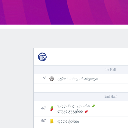
1st Half
9'
გურამ მინდორაშვილი
2nd Half
ლუქმან გილმორი
46'
ლუკა გუგუჩია
50'
დათა ქირია