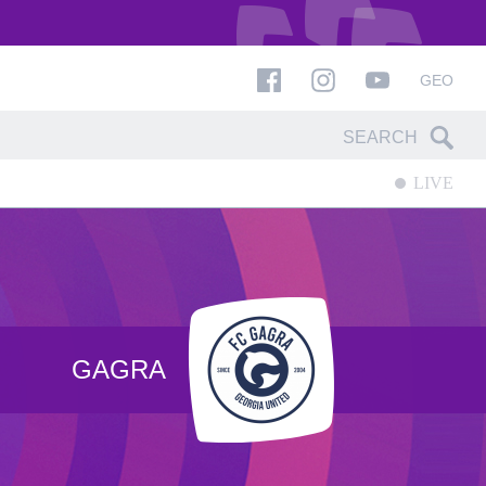
GEO
LIVE
GAGRA