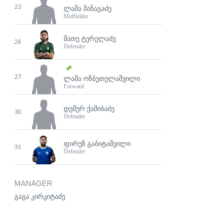
23
ᲚᲐᲨᲐ ᲛᲐᲜᲐᲒᲐᲫᲔ
Midfielder
ᲛᲐᲗᲔ ᲢᲔᲠᲔᲚᲐᲫᲔ
26
Defender
27
ᲚᲐᲨᲐ ᲝᲖᲑᲔᲗᲔᲚᲐᲨᲕᲘᲚᲘ
Forward
ᲓᲔᲛᲣᲠ ᲥᲐᲨᲘᲑᲐᲫᲔ
30
Defender
ᲤᲘᲠᲣᲖ ᲒᲐᲑᲘᲢᲐᲨᲕᲘᲚᲘ
31
Defender
MANAGER
გაგა კირკიტაძე