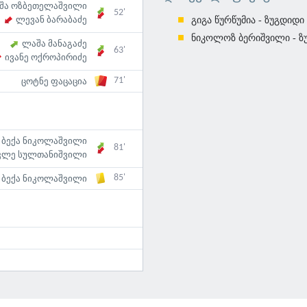
შა ოზბეთელაშვილი
52'
ლევან ბარაბაძე
გიგა წურწუმია - ზუგდიდი
ნიკოლოზ ბერიშვილი - ზ
ლაშა მანაგაძე
63'
ივანე ოქროპირიძე
71'
ცოტნე ფაცაცია
ბექა ნიკოლაშვილი
81'
კლე სულთანიშვილი
85'
ბექა ნიკოლაშვილი