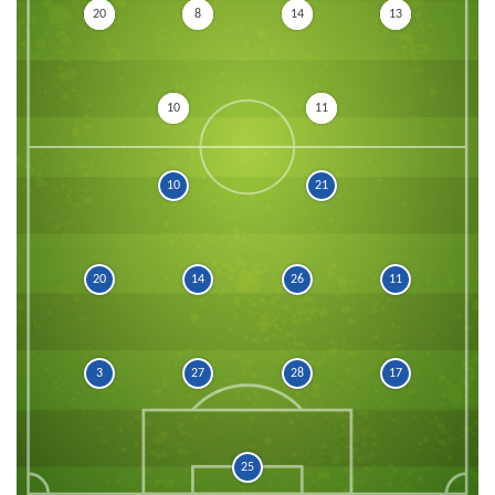
20
8
14
13
10
11
10
21
20
14
26
11
3
27
28
17
25