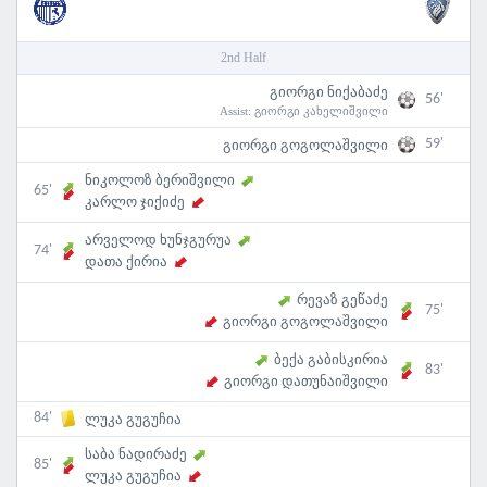
2nd Half
გიორგი ნიქაბაძე
56'
Assist:
გიორგი კახელიშვილი
59'
გიორგი გოგოლაშვილი
ნიკოლოზ ბერიშვილი
65'
კარლო ჯიქიძე
არველოდ ხუნჯგურუა
74'
დათა ქირია
რევაზ გეწაძე
75'
გიორგი გოგოლაშვილი
ბექა გაბისკირია
83'
გიორგი დათუნაიშვილი
84'
ლუკა გუგუჩია
საბა ნადირაძე
85'
ლუკა გუგუჩია