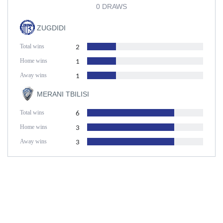
0 DRAWS
ZUGDIDI
Total wins
2
Home wins
1
Away wins
1
MERANI TBILISI
Total wins
6
Home wins
3
Away wins
3