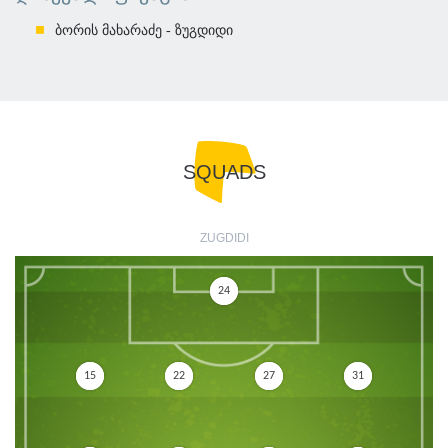
ბორის მახარაძე - ზუგდიდი
SQUADS
ZUGDIDI
24
15
22
27
31