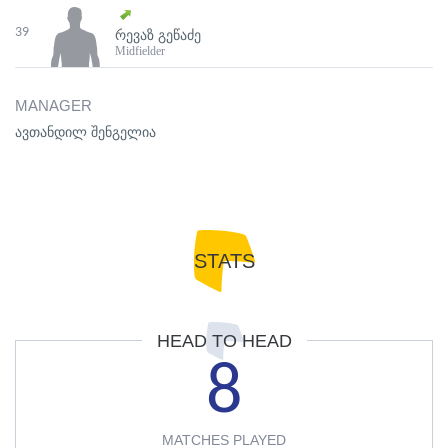
39
ᲠᲔᲕᲐᲖ ᲒᲔᲬᲐᲫᲔ
Midfielder
MANAGER
ავთანდილ შენგელია
STATS
HEAD TO HEAD
8
MATCHES PLAYED