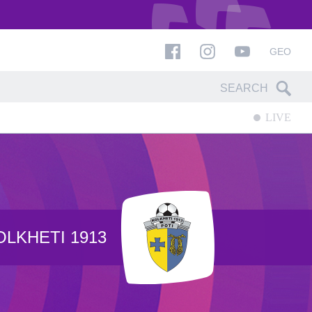
GEO
LIVE
OLKHETI 1913