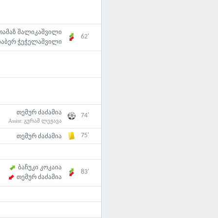
თამაზ შალიკაშვილი
62'
იაბერ ჭეჭელაშვილი
თემურ ძაძამია
74'
Assist:
გურამ ლეჟავა
75'
თემურ ძაძამია
ბაჩუკი კოკაია
83'
თემურ ძაძამია