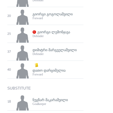
Defender
ᲒᲘᲝᲠᲒᲘ ᲒᲝᲒᲝᲚᲐᲨᲕᲘᲚᲘ
20
Forward
ᲒᲘᲝᲠᲒᲘ ᲚᲔᲛᲝᲜᲯᲐᲕᲐ
25
Defender
ᲓᲘᲛᲘᲢᲠᲘ ᲛᲐᲠᲒᲕᲔᲚᲐᲨᲕᲘᲚᲘ
37
Defender
40
ᲓᲐᲗᲝ ᲓᲐᲠᲪᲘᲛᲔᲚᲘᲐ
Forward
SUBSTITUTE
ᲜᲣᲒᲖᲐᲠ ᲛᲐᲙᲐᲠᲐᲨᲕᲘᲚᲘ
18
Goalkeeper