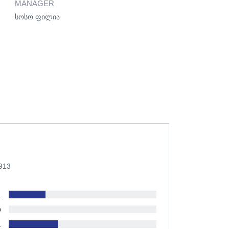
MANAGER
სოსო ფილია
913
1
0
1