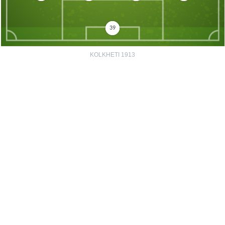
39
KOLKHETI 1913