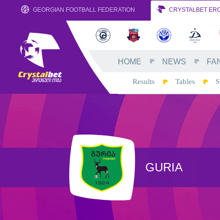
GEORGIAN FOOTBALL FEDERATION
CRYSTALBET ERO
HOME
NEWS
FA
Results
Tables
S
GURIA