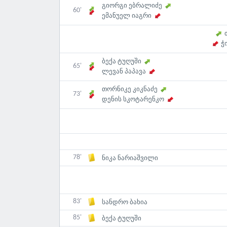
გიორგი ებრალიძე
60'
ემანუელ იაგრი
ჭ
ბექა ტუღუში
65'
ლევან პაპავა
თორნიკე კიკნაძე
73'
დენის სკოტარენკო
78'
ნიკა ნარიაშვილი
83'
სანდრო ბახია
85'
ბექა ტუღუში