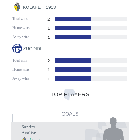
KOLKHETI 1913
Total wins
2
Home wins
1
Away wins
1
ZUGDIDI
Total wins
2
Home wins
1
Away wins
1
TOP PLAYERS
GOALS
Sandro
1.
Avaliani