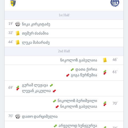
1st Half
19'
ნიკა კირკიტაძე
32'
თემურ ძაძამია
44'
ლუკა მახარაძე
2nd Half
46'
ნიკოლოზ გაბელაია
დათა ქირია
61'
გიგა წურწუმია
გურამ ლეჟავა
69'
ლევან კაკულია
ნიკოლოზ ბერიშვილი
70'
ნიკოლოზ გაბელაია
70'
დათო დარციმელია
არველოდ ხუნჯგურუა