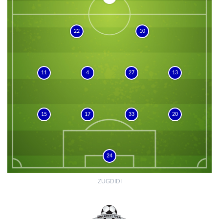
22
10
11
4
27
13
15
17
33
20
24
ZUGDIDI