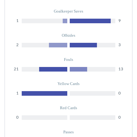
Goalkeeper Saves
1
9
Offsides
2
3
Fouls
21
13
Yellow Cards
1
0
Red Cards
0
0
Passes