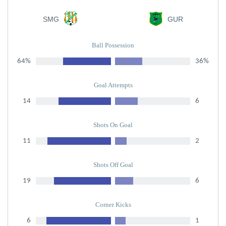
SMG
GUR
Ball Possession
64%
36%
Goal Attempts
14
6
Shots On Goal
11
2
Shots Off Goal
19
6
Corner Kicks
6
1