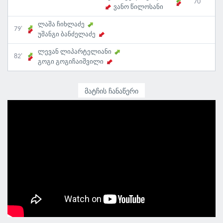
70'
ვანო წილოსანი
ლაშა ჩიხლაძე
79'
უშანგი ბანძელაძე
ლევან ლიპარტელიანი
82'
გოგი გოგიჩაიშვილი
ᲛᲐᲢᲩᲘᲡ ᲩᲐᲜᲐᲬᲔᲠᲘ