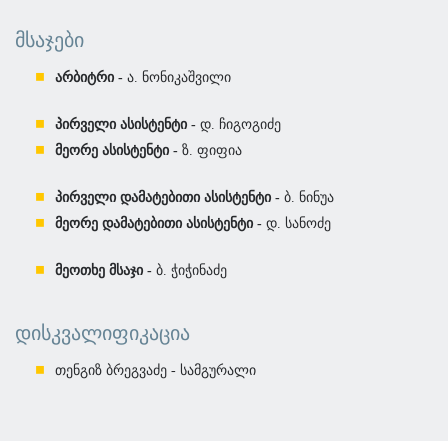
ᲛᲡᲐᲯᲔᲑᲘ
არბიტრი -
ა. ნონიკაშვილი
პირველი ასისტენტი -
დ. ჩიგოგიძე
მეორე ასისტენტი -
ზ. ფიფია
პირველი დამატებითი ასისტენტი -
ბ. ნინუა
მეორე დამატებითი ასისტენტი -
დ. სანოძე
მეოთხე მსაჯი -
ბ. ჭიჭინაძე
ᲓᲘᲡᲙᲕᲐᲚᲘᲤᲘᲙᲐᲪᲘᲐ
თენგიზ ბრეგვაძე - სამგურალი