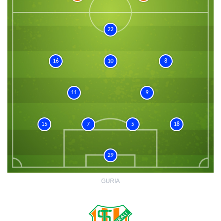
22
16
10
8
11
9
15
7
5
18
29
GURIA