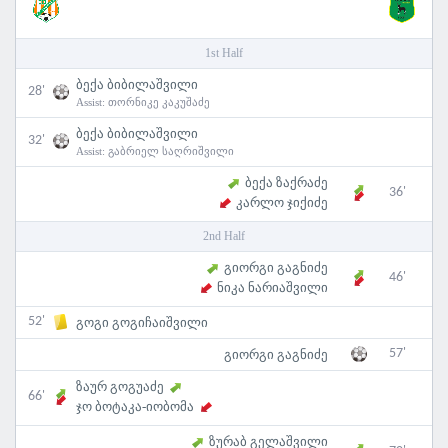
1st Half
ბექა ბიბილაშვილი
28'
Assist:
თორნიკე კაკუშაძე
ბექა ბიბილაშვილი
32'
Assist:
გაბრიელ საღრიშვილი
ბექა ზაქრაძე
36'
კარლო ჯიქიძე
2nd Half
გიორგი გაგნიძე
46'
ნიკა ნარიაშვილი
52'
გოგი გოგიჩაიშვილი
57'
გიორგი გაგნიძე
ზაურ გოგუაძე
66'
ჯო ბოტაკა-იობომა
ზურაბ გელაშვილი