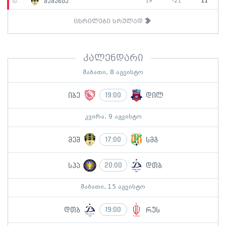
19
-21
11
10.
მეშახტე
ცხრილები სრულად
კალენდარი
შაბათი, 8 აგვისტო
იბე
დილ
19:00
კვირა, 9 აგვისტო
მეშ
სმგ
17:00
სპა
დთბ
20:00
შაბათი, 15 აგვისტო
დთბ
რუს
19:00