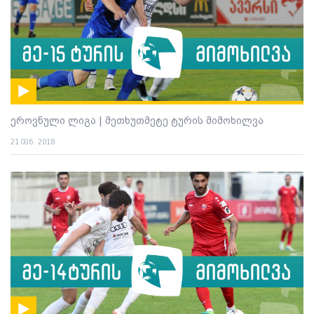
ეროვნული ლიგა | მეთხუთმეტე ტურის მიმოხილვა
21 ივნ. 2018