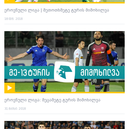
ეროვნული ლიგა | მეთოთხმეტე ტურის მიმოხილვა
18 ივნ. 2018
ეროვნული ლიგა: მეცამეტე ტურის მიმოხილვა
31 მაისი. 2018