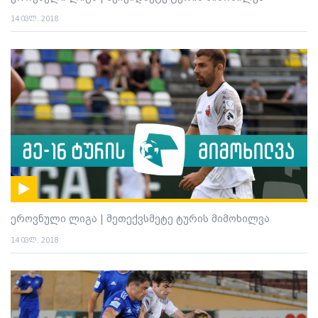
14 ივლ. 2018
ეროვნული ლიგა | მეთექვსმეტე ტურის მიმოხილვა
14 ივლ. 2018