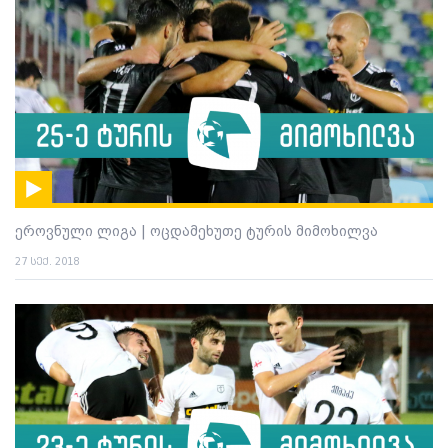
ეროვნული ლიგა | ოცდამეხუთე ტურის მიმოხილვა
27 სექ. 2018