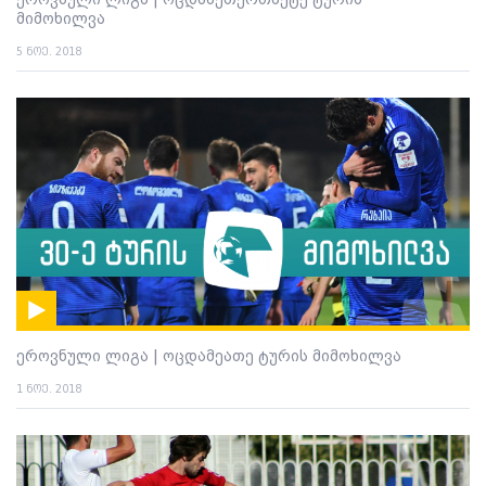
მიმოხილვა
5 ნოე. 2018
ეროვნული ლიგა | ოცდამეათე ტურის მიმოხილვა
1 ნოე. 2018