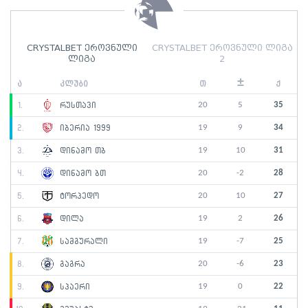
CRYSTALBET ეროვნული
CRYSTALBET ეროვნული ლიგა
ლიგა
2
±
ა
კლუბი
თ
ქ
20
5
35
1.
რუსთავი
19
9
34
2.
იბერია 1999
19
10
31
3.
დინამო თბ
20
-2
28
4.
დინამო ბთ
20
10
27
5.
ტორპედო
19
2
26
6.
დილა
19
-7
25
7.
სამგურალი
20
-6
23
8.
გაგრა
19
0
22
9.
სპაერი