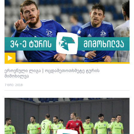
ეროვნული ლიგა | ოცდამეთოთხმეტე ტურის
მიმოხილვა
7 ნოე. 2018