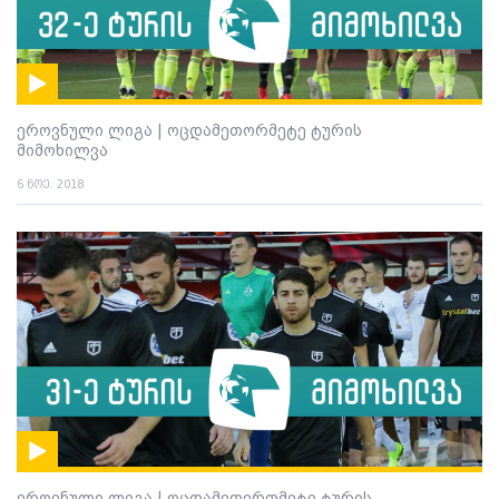
ეროვნული ლიგა | ოცდამეთორმეტე ტურის
მიმოხილვა
6 ნოე. 2018
ეროვნული ლიგა | ოცდამეთერთმეტე ტურის