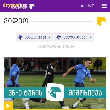
LIVE
ვიდეო
სეზონი 2018
ყველა კლუბი
ფილტრების მოხსნა