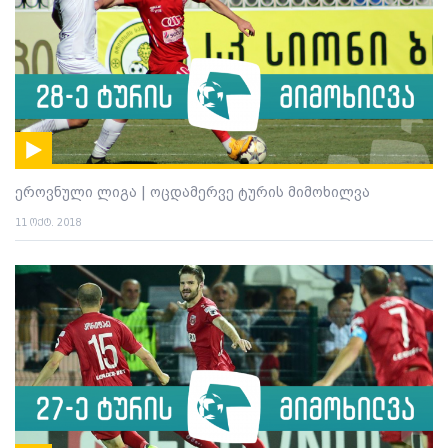
ეროვნული ლიგა | ოცდამერვე ტურის მიმოხილვა
11 ოქტ. 2018