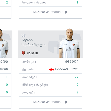
2
საგოლე პასები
1
სრული პროფილი
28
Ზურაბ
Სეხნიაშვილი
შტურმი
ველი
პოზიცია
მცველი
ველო
ქვეყანა
საქართველო
1
თამაშები
27
0
მშრალი მატჩები
0
0
გოლები
2
სრული პროფილი