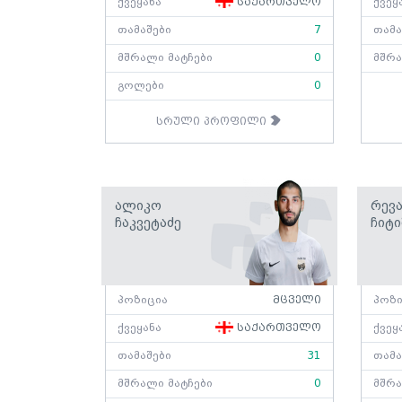
ქვეყანა
საქართველო
ქვეყ
თამაშები
7
თამა
მშრალი მატჩები
0
მშრა
გოლები
0
სრული პროფილი
Ალიკო
Რევ
Ჩაკვეტაძე
Ჩიტ
პოზიცია
მცველი
პოზი
ქვეყანა
საქართველო
ქვეყ
თამაშები
31
თამა
მშრალი მატჩები
0
მშრა