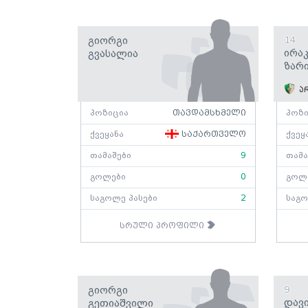
Გიორგი
14
Ირა
Გვასალია
Ზარ
არ
პოზიცია
თავდამსხმელი
პოზი
ქვეყანა
საქართველო
ქვეყ
თამაშები
9
თამა
გოლები
0
გოლ
საგოლე პასები
2
საგო
სრული პროფილი
Გიორგი
9
Დავ
Გეთიაშვილი