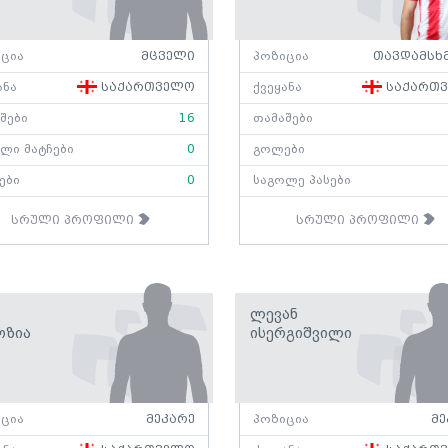
ცია
მცველი
პოზიცია
თავდამსხ
ანა
საქართველო
ქვეყანა
საქართ
შები
16
თამაშები
ლი მატჩები
0
გოლები
ები
0
საგოლე პასები
სრული პროფილი
სრული პროფილი
ი
Ლევან
ოზია
Ისერგიშვილი
ცია
მეკარე
პოზიცია
მე