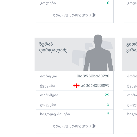
გოლები
0
გოლ
სრული პროფილი
Ზურაბ
Გიო
Ღირდალაძე
Ვაზ
პოზიცია
თავდამსხმელი
პოზი
ქვეყანა
საქართველო
ქვეყ
თამაშები
29
თამა
გოლები
5
გოლ
საგოლე პასები
5
საგო
სრული პროფილი