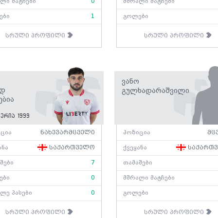
ლი მატჩები
0
მშრალი მატჩები
ები
1
გოლები
სრული პროფილი
სრული პროფილი
Ვანო
ად
Გულხადარაშვილი
ებია
ერია 1999
ცია
ნახევარმცველი
პოზიცია
მც
ანა
საქართველო
ქვეყანა
საქართ
შები
7
თამაშები
ები
0
მშრალი მატჩები
ლე პასები
0
გოლები
სრული პროფილი
სრული პროფილი