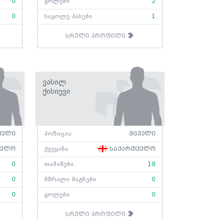
0
გოლები
2
0
საგოლე პასები
1
სრული პროფილი
Ვასილ
Ქისიევი
ველი
პოზიცია
მცველი
ველო
ქვეყანა
საქართველო
0
თამაშები
18
0
მშრალი მატჩები
0
0
გოლები
0
სრული პროფილი