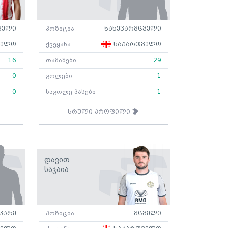
მელი
პოზიცია
ნახევარმცველი
ველო
ქვეყანა
საქართველო
16
თამაშები
29
0
გოლები
1
0
საგოლე პასები
1
სრული პროფილი
Დავით
Საჯაია
კარე
პოზიცია
მცველი