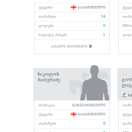
ქვეყანა
საქართველო
ქვეყ
თამაშები
34
თამა
გოლები
0
მშრა
საგოლე პასები
1
გოლ
სრული პროფილი
Ნიკოლოზ
33
Გიო
Მაისურაძე
Ლაც
სა
პოზიცია
ნახევარმცველი
პოზი
ქვეყანა
საქართველო
ქვეყ
თამაშები
8
თამა