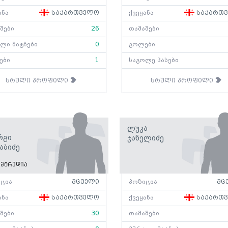
ანა
საქართველო
ქვეყანა
საქართ
შები
26
თამაშები
ლი მატჩები
0
გოლები
ები
1
საგოლე პასები
სრული პროფილი
სრული პროფილი
Ლუკა
რგი
Ჯანელიძე
აბიძე
მტრედია
ცია
მცველი
პოზიცია
მც
ანა
საქართველო
ქვეყანა
საქართ
შები
30
თამაშები