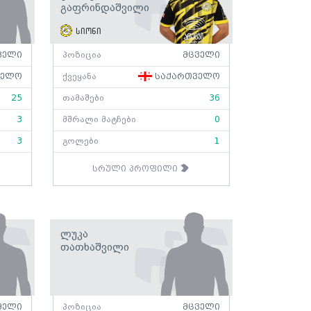
Გაფრინდაშვილი
სიონი
ველი
პოზიცია
მცველი
ველო
ქვეყანა
საქართველო
25
თამაშები
36
3
მშრალი მატჩები
0
3
გოლები
1
სრული პროფილი
Ლუკა
Თათხაშვილი
მელი
პოზიცია
მცველი