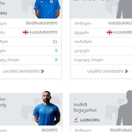
რი
გრა
ცია
თავდამსხმელი
პოზიცია
ნახევარმც
ანა
საქართველო
ქვეყანა
საქართ
შები
11
თამაშები
ები
0
გოლები
ლე პასები
0
საგოლე პასები
სრული პროფილი
სრული პროფილი
რო
9
Თამაზ
აძე
Მაქაცარია
სამტრედია
ცია
მცველი
პოზიცია
თავდამსხ