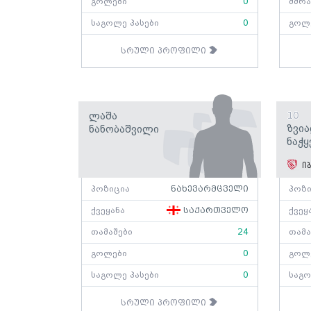
გოლები
0
მშრა
საგოლე პასები
0
გოლ
სრული პროფილი
Ლაშა
10
Ზვი
Ნანობაშვილი
Ნაჭყ
იბ
პოზიცია
ნახევარმცველი
პოზი
ქვეყანა
საქართველო
ქვეყ
თამაშები
24
თამა
გოლები
0
გოლ
საგოლე პასები
0
საგო
სრული პროფილი