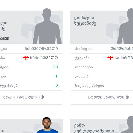
Დიმიტრი
კლი
Ხუციანიძე
იძე
აგვი
ცია
ნახევარმცველი
პოზიცია
თავდამსხ
ანა
საქართველო
ქვეყანა
საქართ
შები
20
თამაშები
ები
1
გოლები
ლე პასები
0
საგოლე პასები
სრული პროფილი
სრული პროფილი
Ვანო
ით
Კურდღელაშვილი