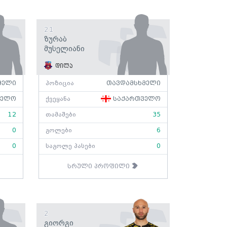
21
Ზურაბ
Მუსელიანი
დილა
მელი
პოზიცია
თავდამსხმელი
ველო
ქვეყანა
საქართველო
12
თამაშები
35
0
გოლები
6
0
საგოლე პასები
0
სრული პროფილი
2
Გიორგი