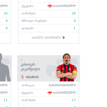
ველო
ქვეყანა
საქართველო
22
თამაშები
20
0
მშრალი მატჩები
0
0
გოლები
1
სრული პროფილი
8
Კახაბერ
Კაკაშვილი
რუსთავი
ველი
პოზიცია
ნახევარმცველი
ველო
ქვეყანა
საქართველო
11
თამაშები
17