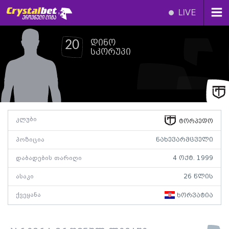
LIVE
დინო
20
სკორუპი
კლუბი
ტორპედო
პოზიცია
ნახევარმცველი
დაბადების თარიღი
4 ოქტ. 1999
ასაკი
26 წლის
ქვეყანა
ხორვატია