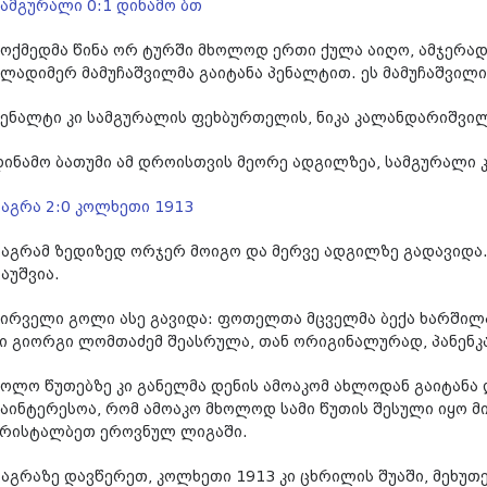
სამგურალი 0:1 დინამო ბთ
მოქმედმა წინა ორ ტურში მხოლოდ ერთი ქულა აიღო, ამჯერად
ვლადიმერ მამუჩაშვილმა გაიტანა პენალტით. ეს მამუჩაშვილი
პენალტი კი სამგურალის ფეხბურთელის, ნიკა კალანდარიშვილ
დინამო ბათუმი ამ დროისთვის მეორე ადგილზეა, სამგურალი 
გაგრა 2:0 კოლხეთი 1913
გაგრამ ზედიზედ ორჯერ მოიგო და მერვე ადგილზე გადავიდა. 
გაუშვია.
პირველი გოლი ასე გავიდა: ფოთელთა მცველმა ბექა ხარშილა
კი გიორგი ლომთაძემ შეასრულა, თან ორიგინალურად, პანენკ
ბოლო წუთებზე კი განელმა დენის ამოაკომ ახლოდან გაიტანა 
საინტერესოა, რომ ამოაკო მხოლოდ სამი წუთის შესული იყო მ
კრისტალბეთ ეროვნულ ლიგაში.
გაგრაზე დავწერეთ, კოლხეთი 1913 კი ცხრილის შუაში, მეხუთ