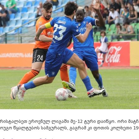
კრისტალბეთ ეროვნულ ლიგაში მე-12 ტური დაიწყო. ორი მატჩ
მოუგო წყალტუბოს სამგურალს, გაგრამ კი ფოთის კოლხეთი 19