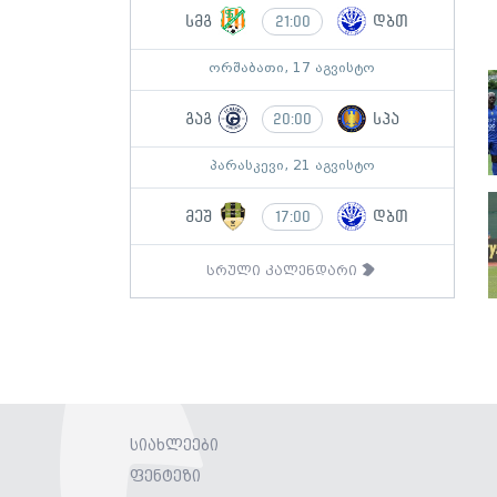
სმგ
დბთ
21:00
ორშაბათი, 17 აგვისტო
გაგ
სპა
20:00
პარასკევი, 21 აგვისტო
მეშ
დბთ
17:00
სრული კალენდარი
სიახლეები
ფენტეზი