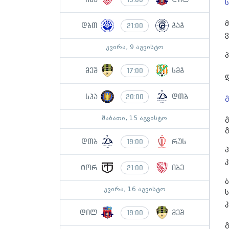
დბთ
გაგ
21:00
კვირა, 9 აგვისტო
მეშ
სმგ
17:00
სპა
დთბ
20:00
შაბათი, 15 აგვისტო
დთბ
რუს
19:00
ტორ
იბე
21:00
კვირა, 16 აგვისტო
დილ
მეშ
19:00