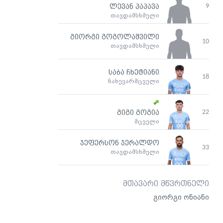
9
ლევან პაპავა
თავდამსხმელი
გიორგი გოგოლაშვილი
10
თავდამსხმელი
საბა ჩხეტიანი
18
ნახევარმცველი
22
გიგი გოგია
მცველი
ჯეფერსონ ჯერალდო
33
თავდამსხმელი
მთავარი მწვრთნელი
გიორგი ონიანი