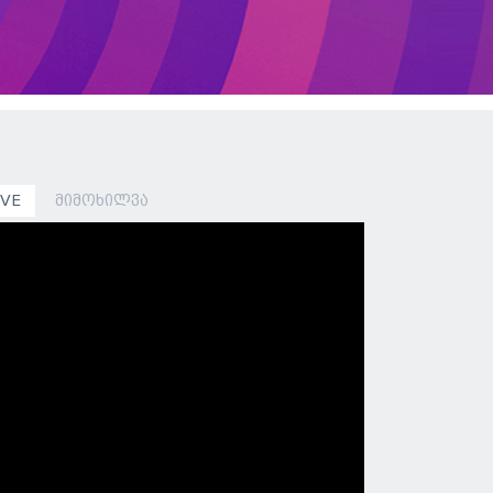
IVE
მიმოხილვა