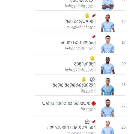
11
ველისოლი
ნახევარმცველი
15
ჟან კარლოსი
თავდამსხმელი
17
ნიკო ცეცხლაძე
ნახევარმცველი
20
ვინისიუსი
ნახევარმცველი
25
მათე შათირიშვილი
მცველი
ლაშა შერგელაშვილი
27
მცველი
28
კლაუდიო სებოლინია
თავდამსხმელი