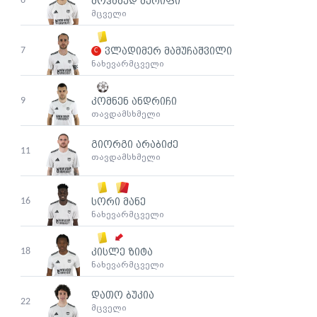
6
მოჰამედ შერიფი
მცველი
7
ვლადიმერ მამუჩაშვილი
ნახევარმცველი
9
კომნენ ანდრიჩი
თავდამსხმელი
გიორგი არაბიძე
11
თავდამსხმელი
16
სორი მანე
ნახევარმცველი
18
კისლე ზიტა
ნახევარმცველი
დათო ბუკია
22
მცველი