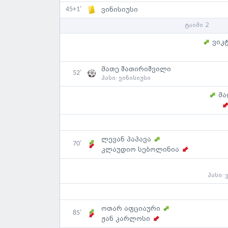
45+1'
ვინისიუსი
ტაიმი 2
ვიკ
მათე შათირიშვილი
52'
პასი:
ვინისიუსი
მა
ლევან პაპავა
70'
კლაუდიო სებოლინია
პასი:
ოთარ აფციაური
85'
ჟან კარლოსი