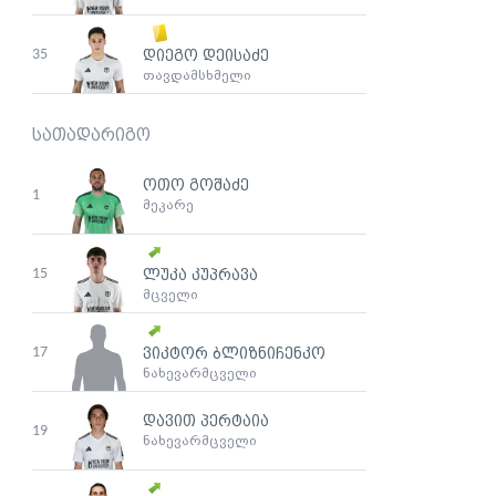
35
დიეგო დეისაძე
თავდამსხმელი
სათადარიგო
ოთო გოშაძე
1
მეკარე
15
ლუკა კუპრავა
მცველი
17
ვიკტორ ბლიზნიჩენკო
ნახევარმცველი
დავით პერტაია
19
ნახევარმცველი