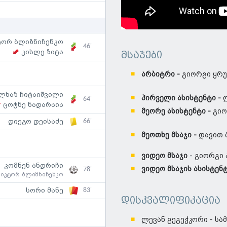
ტორ ბლიზნიჩენკო
46'
კისლე ზიტა
მსაჯები
არბიტრი -
გიორგი ყრ
ლხაზ ჩიტაიშვილი
პირველი ასისტენტი -
ლ
64'
ცოტნე ნადარაია
მეორე ასისტენტი -
გიო
66'
დიეგო დეისაძე
მეოთხე მსაჯი -
დავით 
ვიდეო მსაჯი
- გიორგი
კომნენ ანდრიჩი
ვიდეო მსაჯის ასისტენ
78'
ვიკტორ ბლიზნიჩენკო
83'
სორი მანე
დისკვალიფიკაცია
ლევან გეგეჭკორი - ს