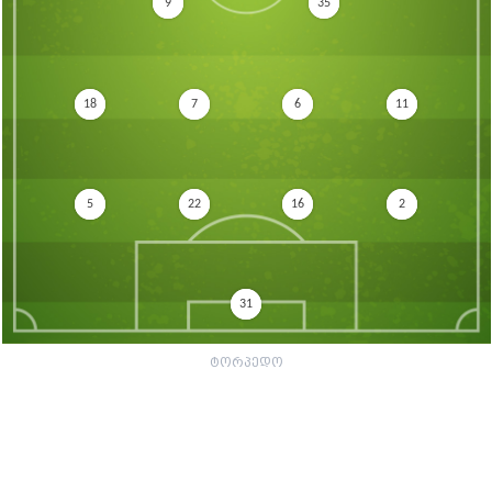
9
35
18
7
6
11
5
22
16
2
31
ტორპედო