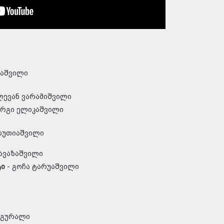
უაშვილი
ევან ვარამიშვილი
რგი ელიკაშვილი
ბუთიაშვილი
 ავაზაშვილი
ტი
- გოჩა ტარუაშვილი
ამგურალი