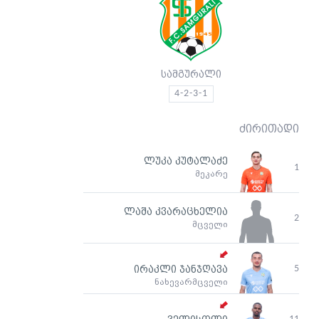
სამგურალი
4-2-3-1
ძირითადი
ლუკა კუტალაძე
1
მეკარე
ლაშა კვარაცხელია
2
მცველი
5
ირაკლი ჯანჯღავა
ნახევარმცველი