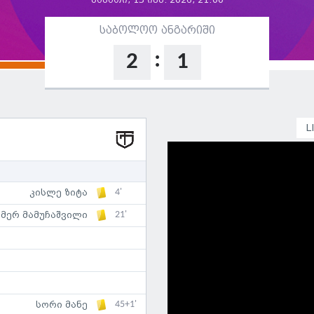
შაბათი, 13 ივნ. 2026, 21:00
საბოლოო ანგარიში
:
2
1
L
4'
კისლე ზიტა
21'
მერ მამუჩაშვილი
45+1'
სორი მანე