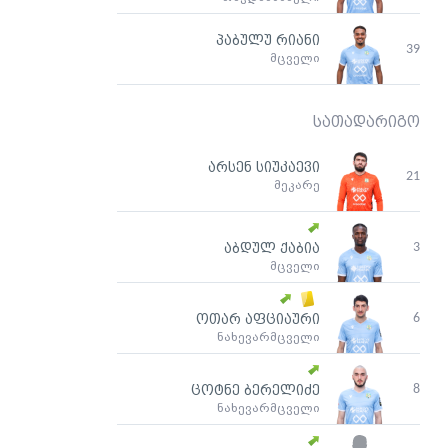
პაბულუ რიანი
39
მცველი
სათადარიგო
არსენ სიუკაევი
21
მეკარე
3
აბდულ ქაბია
მცველი
6
ოთარ აფციაური
ნახევარმცველი
8
ცოტნე ბერელიძე
ნახევარმცველი