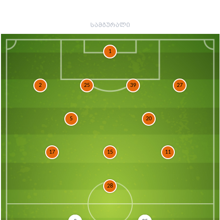
სამგურალი
1
2
25
39
27
5
20
17
15
11
28