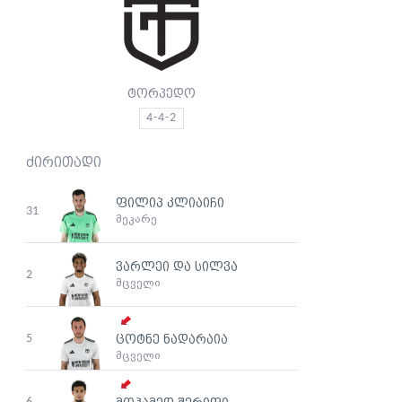
ტორპედო
4-4-2
ძირითადი
ფილიპ კლიაიჩი
31
მეკარე
ვარლეი და სილვა
2
მცველი
5
ცოტნე ნადარაია
მცველი