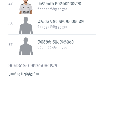
29
მალხაზ ჩიტაიშვილი
ნახევარმცველი
ლუკა ფრიდონიშვილი
36
ნახევარმცველი
თემურ წიქორიძე
37
ნახევარმცველი
მთავარი მწვრთნელი
დირკ შუსტერი