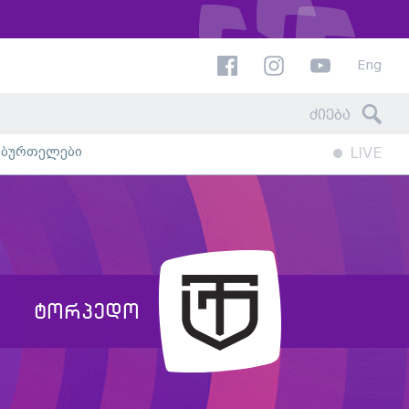
Eng
ხბურთელები
LIVE
ტორპედო