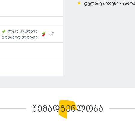
ფელიპე პირესი - ტორ
ლუკა კუპრავა
87'
მოჰამედ შერიფი
შემადგენლობა