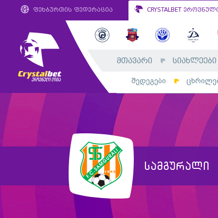
ფეხბურთის ფედერაცია
CRYSTALBET ეროვნულ
მთავარი
სიახლეები
შედეგები
ცხრილე
სამგურალი