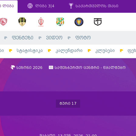
ი ლიგა
ლიგა 3|4
საქართველოს თასი
ფენტეზი
ვიდეო
ფოტო
ბი
სტატისტიკა
კალენდარი
კლუბები
ფე
სეზონი 2026
საფეხბურთო ცენტრი - წყალტუბო
ტური 17