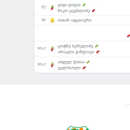
გიგი გოგია
85'
ნიკო ცეცხლაძე
86'
ოთარ აფციაური
ცოტნე ბერელიძე
90+2'
ირაკლი ჯანჯღავა
აბდულ ქაბია
90+2'
ველისოლი