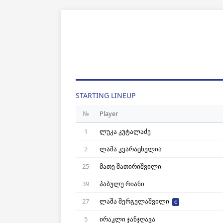
STARTING LINEUP
№
Player
1
ლუკა კუტალაძე
2
ლაშა კვარაცხელია
25
მათე შათირიშვილი
39
პაბულუ რიანი
27
ლაშა შერგელაშვილი
C
5
ირაკლი ჯანჯღავა