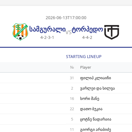
2026-06-13T17:00:00
სამგურალი
ტორპედო
VS
4-2-3-1
4-4-2
STARTING LINEUP
№
Player
31
ფილიპ კლიაიჩი
2
ვარლეი და სილვა
16
სორი მანე
22
დათო ბუკია
5
ცოტნე ნადარაია
11
გიორგი არაბიძე