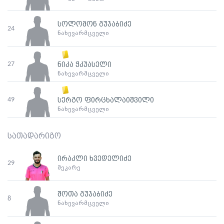
სოლომონ გუჯაბიძე
24
ნახევარმცველი
27
ნიკა ჭკუასელი
ნახევარმცველი
49
სერგო ფირცხალაიშვილი
ნახევარმცველი
სათადარიგო
ირაკლი ხვედელიძე
29
მეკარე
შოთა გუჯაბიძე
8
ნახევარმცველი