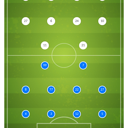
27
6
24
10
11
21
99
7
8
77
22
27
4
3
12
5