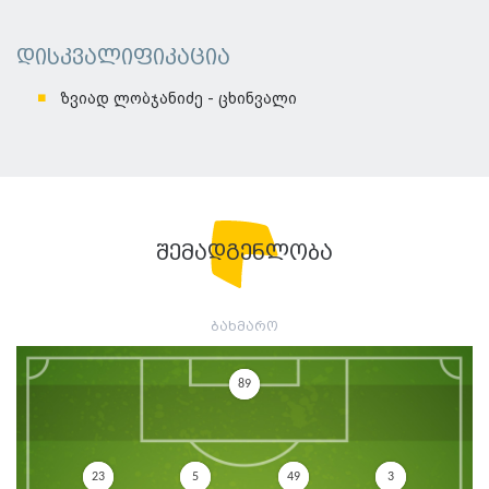
დისკვალიფიკაცია
ზვიად ლობჯანიძე - ცხინვალი
შემადგენლობა
ბახმარო
89
23
5
49
3