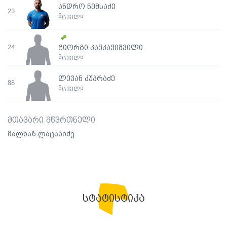
ანდრო ნემსაძე
23
მცველი
24
გიორგი კაჭკაჭიშვილი
მცველი
ლევან კუპრაძე
88
მცველი
მთავარი მწვრთნელი
მალხაზ ლაცაბიძე
სტატისტიკა