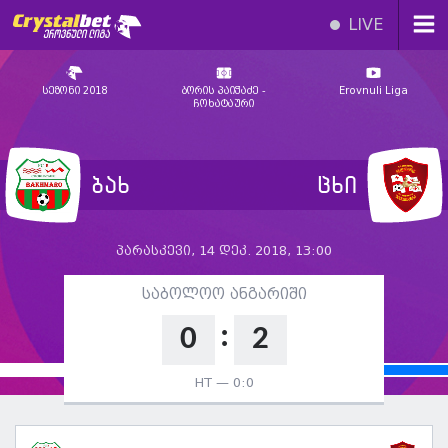
LIVE
სეზონი 2018
ბორის პაიჭაძე -
Erovnuli Liga
ჩოხატაური
ბახ
ცხი
პარასკევი, 14 დეკ. 2018, 13:00
საბოლოო ანგარიში
:
0
2
HT —
0:0