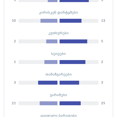
1
3
კარისკენ დარტყმები
10
13
კუთხურები
2
5
სეივები
1
2
თამაშგარეები
3
3
ჯარიმები
21
25
ყვითელი ბარათები