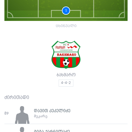
1
ცხინვალი
ბახმარო
4-4-2
ძირითადი
დავით კეკელიძე
89
მეკარე