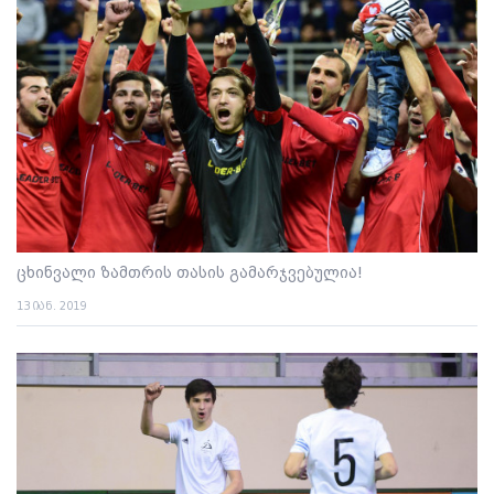
ცხინვალი ზამთრის თასის გამარჯვებულია!
13 იან. 2019