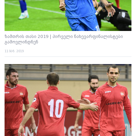
ზამთრის თასი 2019 | პირველი ნახევარფინალისტები
გამოვლინდნენ
11 იან. 2019