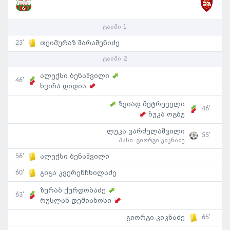
ტაიმი 1
23'
თეიმურაზ შარაშენიძე
ტაიმი 2
ალექსი ბენაშვილი
46'
ხვიჩა დიდია
ზვიად მეტრეველი
46'
ჩუკა ოგბუ
ლუკა ვარძელაშვილი
55'
პასი:
გიორგი კიკნაძე
56'
ალექსი ბენაშვილი
60'
გიგა კვერენჩხილაძე
ზურაბ ქურდობაძე
63'
რუსლან დემიანოსი
65'
გიორგი კიკნაძე