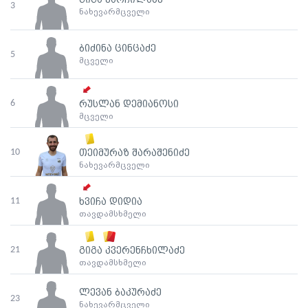
გიგა ქარჩილაძე
3
ნახევარმცველი
ბიძინა ცინცაძე
5
მცველი
6
რუსლან დემიანოსი
მცველი
10
თეიმურაზ შარაშენიძე
ნახევარმცველი
11
ხვიჩა დიდია
თავდამსხმელი
21
გიგა კვერენჩხილაძე
თავდამსხმელი
ლევან ბაკურაძე
23
ნახევარმცველი