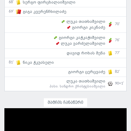
68'
სერგო ფირცხალაიშვილი
69'
გიგა კვერენჩხილაძე
ლუკა თათხაშვილი
70'
გიორგი კიკნაძე
გიორგი კაჭკაჭიშვილი
76'
ლუკა ვარძელაშვილი
77'
დავიდ როხას მენა
81'
ნიკა ჭკუასელი
82'
გიორგი ცერცვაძე
ლუკა თათხაშვილი
90+1'
პასი:
სანდრო ქრისტესიაშვილი
მატჩის ჩანაწერი