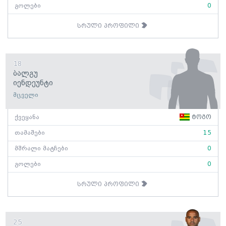
გოლები
0
სრული პროფილი
18
Ბალგუ
Იენდეუნტი
მცველი
ქვეყანა
ტოგო
თამაშები
15
მშრალი მატჩები
0
გოლები
0
სრული პროფილი
25