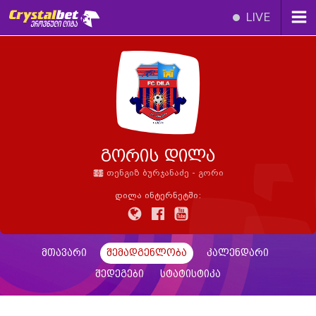
LIVE
გორის დილა
თენგიზ ბურჯანაძე - გორი
დილა ინტერნეტში:
მთავარი
შემადგენლობა
კალენდარი
შედეგები
სტატისტიკა