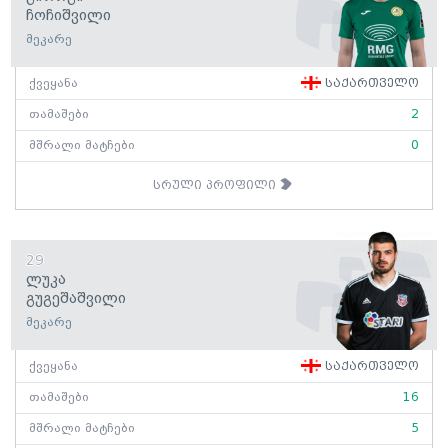
Ჩოჩიშვილი
მეკარე
ქვეყანა
საქართველო
თამაშები
2
მშრალი მატჩები
0
სრული პროფილი
29
Ლუკა
Გუგეშაშვილი
მეკარე
ქვეყანა
საქართველო
თამაშები
16
მშრალი მატჩები
5