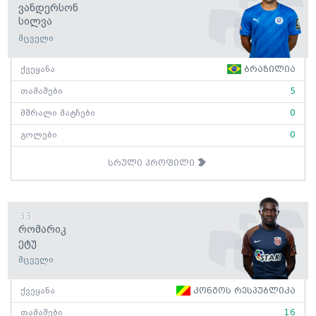
Ვანდერსონ
Სილვა
მცველი
ქვეყანა
ბრაზილია
თამაშები
5
მშრალი მატჩები
0
გოლები
0
სრული პროფილი
33
Რომარიკ
Ეტუ
მცველი
ქვეყანა
კონგოს რესპუბლიკა
თამაშები
16