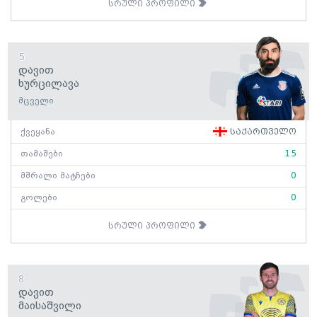
სრული პროფილი
5
Დავით
Ხურცილავა
მცველი
ქვეყანა
საქართველო
თამაშები
15
მშრალი მატჩები
0
გოლები
0
სრული პროფილი
8
Დავით
Მაისაშვილი