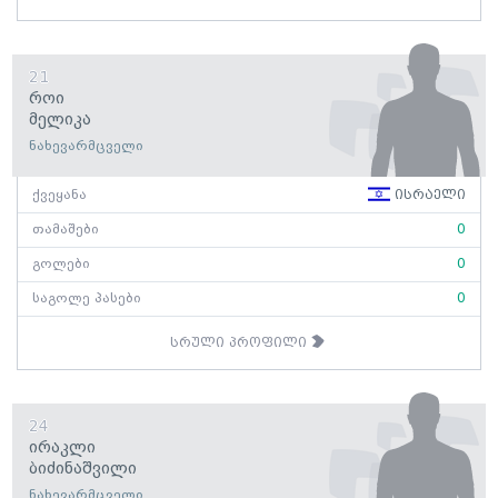
21
Როი
Მელიკა
ნახევარმცველი
ქვეყანა
ისრაელი
თამაშები
0
გოლები
0
საგოლე პასები
0
სრული პროფილი
24
Ირაკლი
Ბიძინაშვილი
ნახევარმცველი