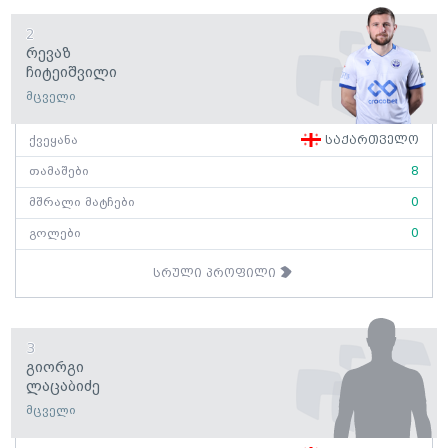
2
Რევაზ
Ჩიტეიშვილი
მცველი
ქვეყანა
საქართველო
თამაშები
8
მშრალი მატჩები
0
გოლები
0
სრული პროფილი
3
Გიორგი
Ლაცაბიძე
მცველი