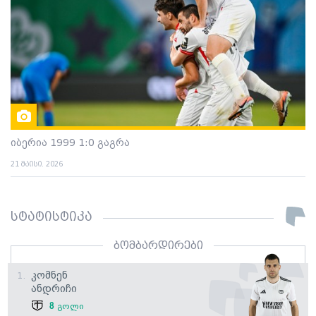
იბერია 1999 1:0 გაგრა
21 მაისი. 2026
სტატისტიკა
ბომბარდირები
Კომნენ
1.
Ანდრიჩი
8
გოლი