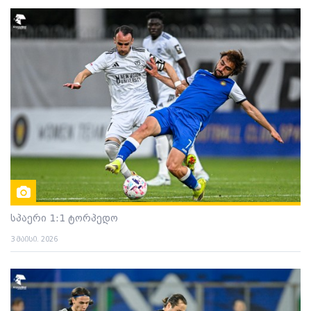
სპაერი 1:1 ტორპედო
3 მაისი. 2026