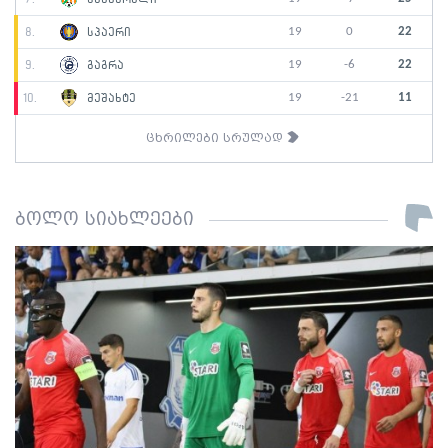
19
0
22
8.
სპაერი
19
-6
22
9.
გაგრა
19
-21
11
10.
მეშახტე
ცხრილები სრულად
ბოლო სიახლეები