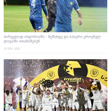
პირველად ისტორიაში - მეშახტე და სპაერი ეროვნულ
ლიგაში ითამაშებენ
15 დეკ. 2025