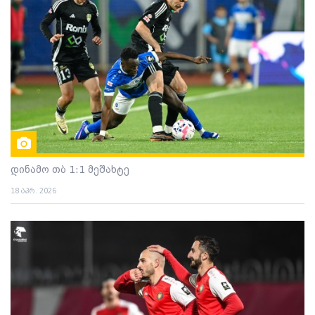
დინამო თბ 1:1 მეშახტე
18 აპრ. 2026