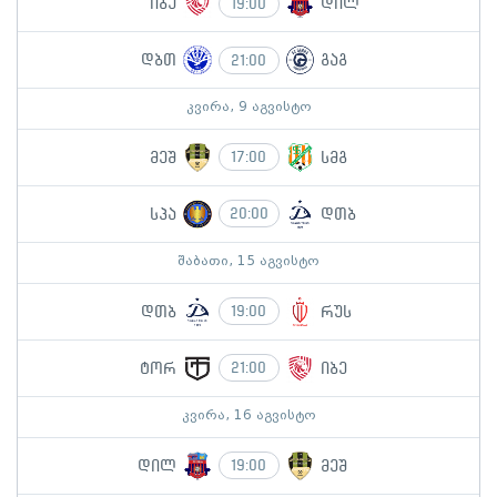
იბე
დილ
19:00
დბთ
გაგ
21:00
კვირა, 9 აგვისტო
მეშ
სმგ
17:00
სპა
დთბ
20:00
შაბათი, 15 აგვისტო
დთბ
რუს
19:00
ტორ
იბე
21:00
კვირა, 16 აგვისტო
დილ
მეშ
19:00