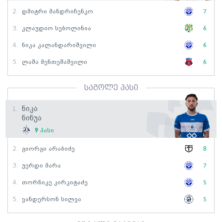
2.
Დმიტრი Მანდრიჩენკო
7
3.
Კლაუდიო Სებოლინია
6
4.
Ნიკა Კალანდარიშვილი
6
5.
Ლაშა Მენთეშაშვილი
6
საგოლე პასი
Ნიკა
1.
Ნინუა
9
პასი
2.
Გიორგი Არაბიძე
8
3.
Უერდი Მარა
7
4.
Თორნიკე Კირკიტაძე
5
5.
Ვანდერსონ Სილვა
5