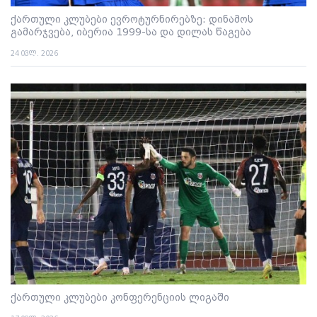
ქართული კლუბები ევროტურნირებზე: დინამოს
გამარჯვება, იბერია 1999-სა და დილას წაგება
24 ივლ. 2026
ქართული კლუბები კონფერენციის ლიგაში