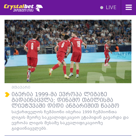
LIVE
მთავარი
იბერია 1999-მა ევროპა ლიგაზე
გადაინაცვლა; დინამო თბილისმა
ლიეტუვაში დიდი ანგარიშით წააგო
საქართველოს ჩემპიონი იბერია 1999 ჩემპიონთა
ლიგის მეორე საკვალიფიკაციო ეტაპიდან გავარდა და
ევროპა ლიგის მესამე საკვალიფიკაციოზე
გადაინაცვლებს.