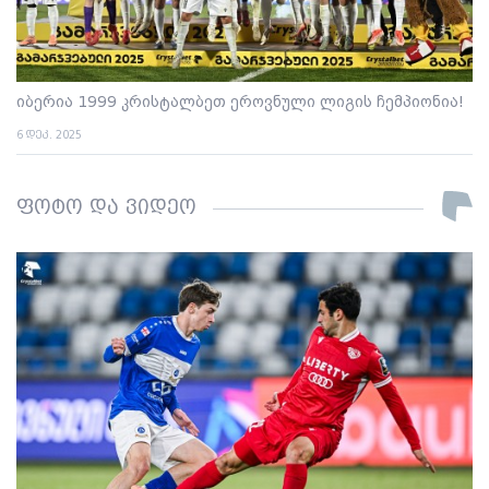
იბერია 1999 კრისტალბეთ ეროვნული ლიგის ჩემპიონია!
6 დეკ. 2025
ფოტო და ვიდეო