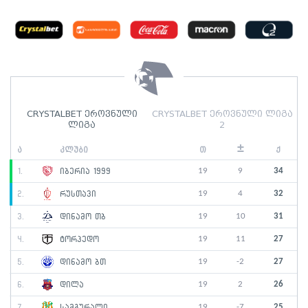
CRYSTALBET ეროვნული
CRYSTALBET ეროვნული ლიგა
ლიგა
2
±
ა
კლუბი
თ
ქ
19
9
34
1.
იბერია 1999
19
4
32
2.
რუსთავი
19
10
31
3.
დინამო თბ
19
11
27
4.
ტორპედო
19
-2
27
5.
დინამო ბთ
19
2
26
6.
დილა
19
-7
25
7.
სამგურალი