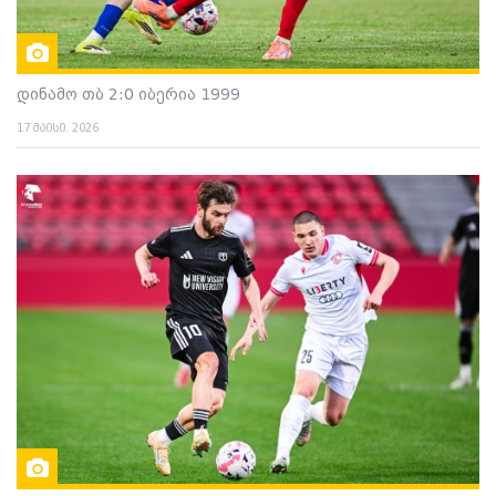
დინამო თბ 2:0 იბერია 1999
17 მაისი. 2026