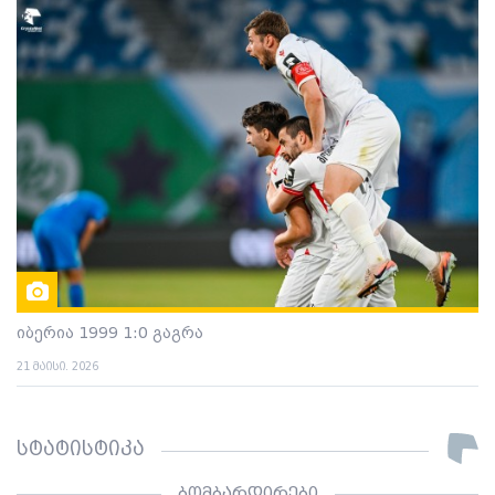
იბერია 1999 1:0 გაგრა
21 მაისი. 2026
სტატისტიკა
ბომბარდირები