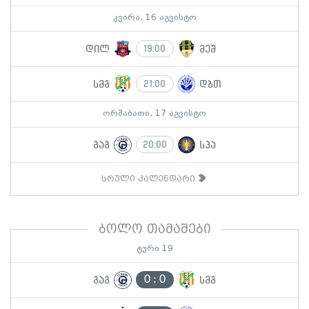
კვირა, 16 აგვისტო
დილ
მეშ
19:00
სმგ
დბთ
21:00
ორშაბათი, 17 აგვისტო
გაგ
სპა
20:00
სრული კალენდარი
ბოლო თამაშები
ტური 19
0
:
0
გაგ
სმგ