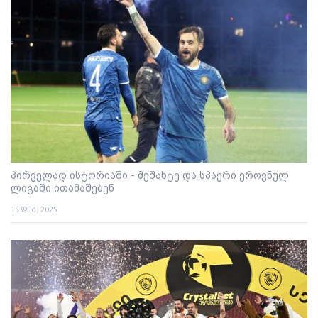
პირველად ისტორიაში - მეშახტე და სპაერი ეროვნულ
ლიგაში ითამაშებენ
15 დეკ. 2025