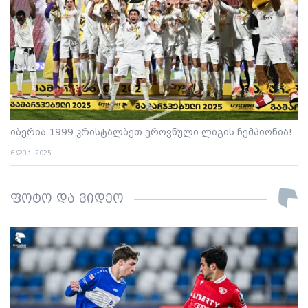
იბერია 1999 კრისტალბეთ ეროვნული ლიგის ჩემპიონია!
6 დეკ. 2025
ფოტო და ვიდეო