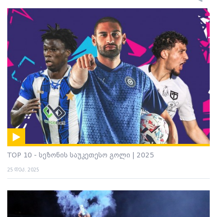
TOP 10 - სეზონის საუკეთესო გოლი | 2025
25 დეკ. 2025