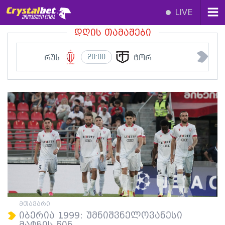
LIVE
დღის თამაშები
რუს
ტორ
20:00
მთავარი
იბერია 1999: უმნიშვნელოვანესი