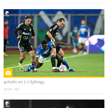
დინამო თბ 1:1 მეშახტე
18 აპრ. 2026