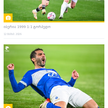
იბერია 1999 1:1 ტორპედო
12 მაისი. 2026