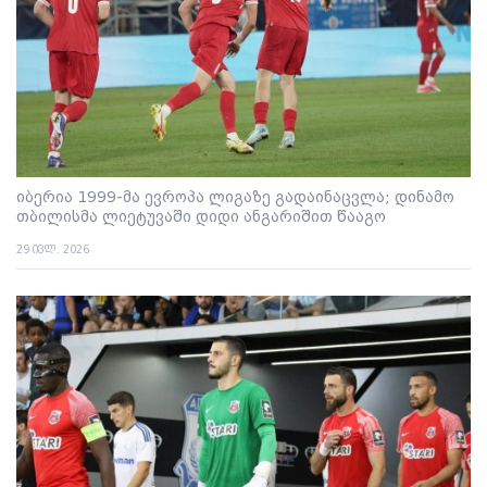
იბერია 1999-მა ევროპა ლიგაზე გადაინაცვლა; დინამო
თბილისმა ლიეტუვაში დიდი ანგარიშით წააგო
29 ივლ. 2026