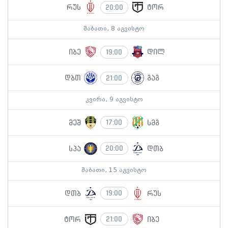
რუს
ტორ
20:00
შაბათი, 8 აგვისტო
იბე
დილ
19:00
დბთ
გაგ
21:00
კვირა, 9 აგვისტო
მეშ
სმგ
17:00
სპა
დთბ
20:00
შაბათი, 15 აგვისტო
დთბ
რუს
19:00
ტორ
იბე
21:00