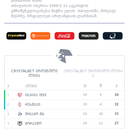
მატჩის წინ
თბილისის იბერია 1999-ს 11 აგვისტოს
უმნიშვნელოვანესი მატჩი ელის. თბილისში, მიხეილ
მესხზე, ჩრდილოეთ ირლანდიის ლარნთან.
CRYSTALBET ეროვნული
CRYSTALBET ეროვნული ლიგა
ლიგა
2
±
ა
კლუბი
თ
ქ
19
9
34
1.
იბერია 1999
19
4
32
2.
რუსთავი
19
10
31
3.
დინამო თბ
19
11
27
4.
ტორპედო