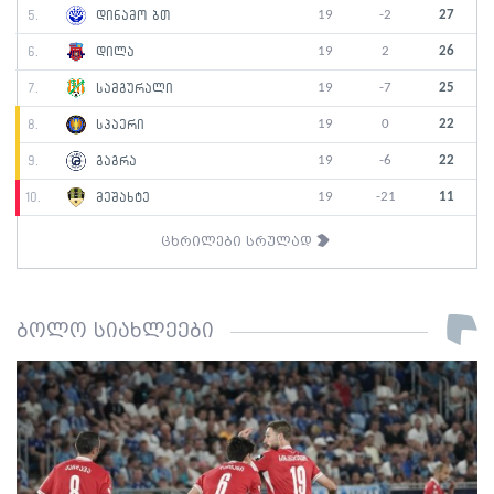
19
-2
27
5.
დინამო ბთ
19
2
26
6.
დილა
19
-7
25
7.
სამგურალი
19
0
22
8.
სპაერი
19
-6
22
9.
გაგრა
19
-21
11
10.
მეშახტე
ცხრილები სრულად
ბოლო სიახლეები