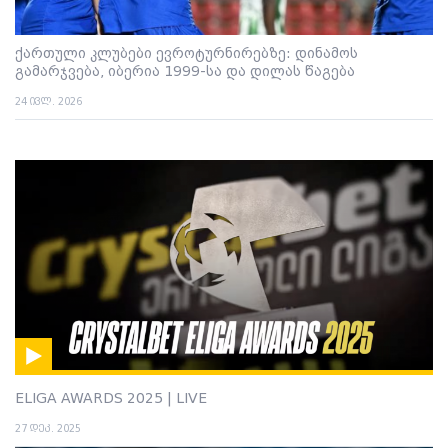
ქართული კლუბები ევროტურნირებზე: დინამოს
გამარჯვება, იბერია 1999-სა და დილას წაგება
24 ივლ. 2026
ELIGA AWARDS 2025 | LIVE
27 დეკ. 2025