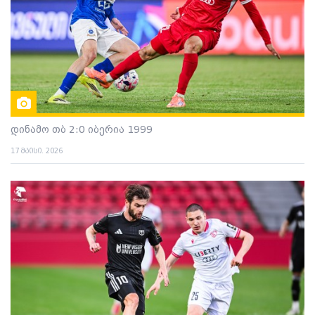
დინამო თბ 2:0 იბერია 1999
17 მაისი. 2026