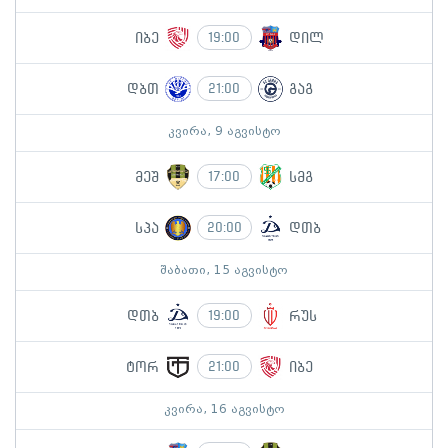
იბე
დილ
19:00
დბთ
გაგ
21:00
კვირა, 9 აგვისტო
მეშ
სმგ
17:00
სპა
დთბ
20:00
შაბათი, 15 აგვისტო
დთბ
რუს
19:00
ტორ
იბე
21:00
კვირა, 16 აგვისტო