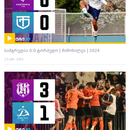
სამტრედია 0:0 ტორპედო | მიმოხილვა | 2024
23 აპრ. 2024