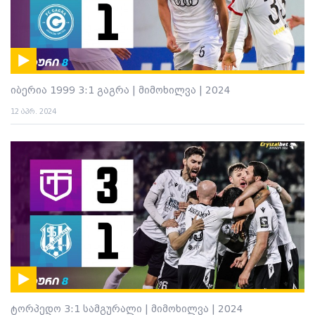
იბერია 1999 3:1 გაგრა | მიმოხილვა | 2024
12 აპრ. 2024
ტორპედო 3:1 სამგურალი | მიმოხილვა | 2024