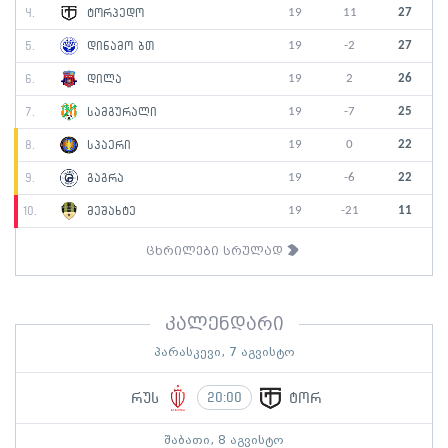
19
11
27
4.
ტორპედო
19
-2
27
5.
დინამო ბთ
19
2
26
6.
დილა
19
-7
25
7.
სამგურალი
19
0
22
8.
სპაერი
19
-6
22
9.
გაგრა
19
-21
11
10.
მეშახტე
ცხრილები სრულად
კალენდარი
პარასკევი, 7 აგვისტო
რუს
ტორ
20:00
შაბათი, 8 აგვისტო