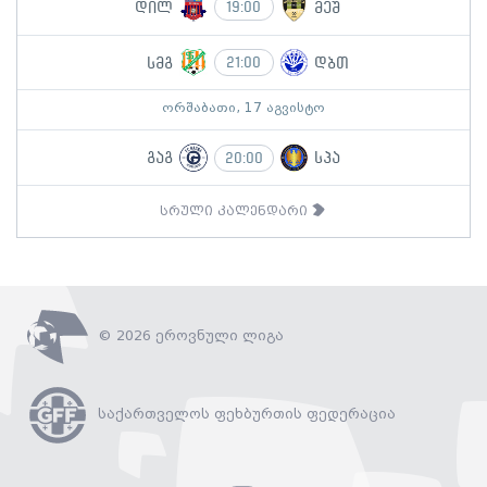
დილ
მეშ
19:00
სმგ
დბთ
21:00
ორშაბათი, 17 აგვისტო
გაგ
სპა
20:00
სრული კალენდარი
© 2026 ეროვნული ლიგა
საქართველოს ფეხბურთის ფედერაცია