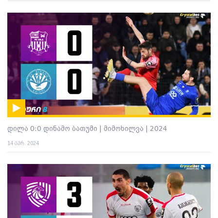
დილა 0:0 დინამო ბათუმი | მიმოხილვა | 2024
14 აპრ. 2024