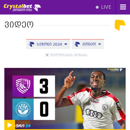
LIVE
ვიდეო
სეზონი 2024
გონიო
ფილტრების მოხსნა