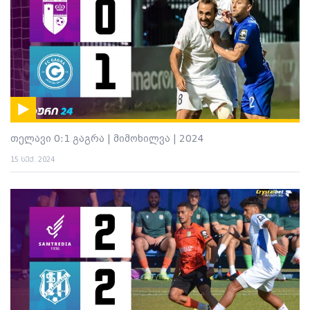
თელავი 0:1 გაგრა | მიმოხილვა | 2024
15 სექ. 2024