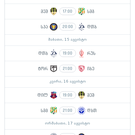
მეშ
სმგ
17:00
სპა
დთბ
20:00
შაბათი, 15 აგვისტო
დთბ
რუს
19:00
ტორ
იბე
21:00
კვირა, 16 აგვისტო
დილ
მეშ
19:00
სმგ
დბთ
21:00
ორშაბათი, 17 აგვისტო