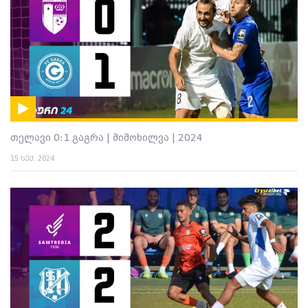
თელავი 0:1 გაგრა | მიმოხილვა | 2024
15 სექ. 2024