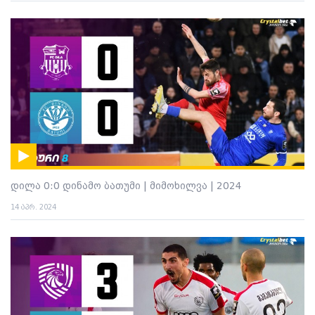
დილა 0:0 დინამო ბათუმი | მიმოხილვა | 2024
14 აპრ. 2024