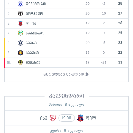
20
-2
28
4.
დინამო ბთ
20
10
27
5.
ტორპედო
19
2
26
6.
დილა
19
-7
25
7.
სამგურალი
20
-6
23
8.
გაგრა
19
0
22
9.
სპაერი
19
-21
11
10.
მეშახტე
ცხრილები სრულად
კალენდარი
შაბათი, 8 აგვისტო
იბე
დილ
19:00
კვირა, 9 აგვისტო