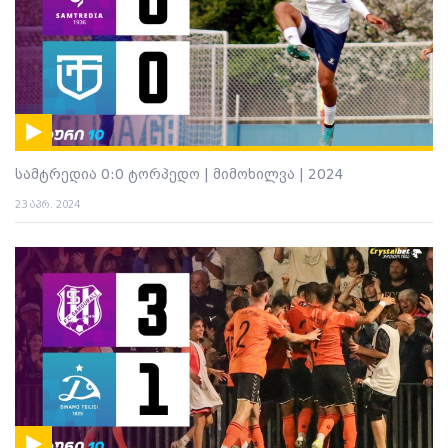
სამტრედია 0:0 ტორპედო | მიმოხილვა | 2024
23 აპრ. 2024