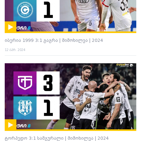
იბერია 1999 3:1 გაგრა | მიმოხილვა | 2024
12 აპრ. 2024
ტორპედო 3:1 სამგურალი | მიმოხილვა | 2024