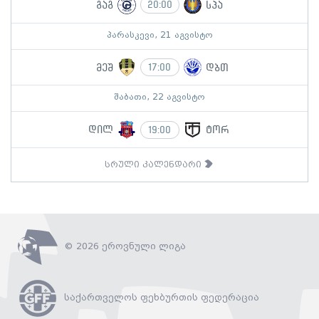
გაგ
სპა
20:00
პარასკევი, 21 აგვისტო
მეშ
დბთ
17:00
შაბათი, 22 აგვისტო
დილ
ტორ
19:00
სრული კალენდარი
© 2026 ეროვნული ლიგა
საქართველოს ფეხბურთის ფედერაცია