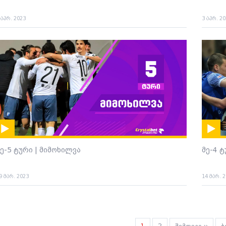
 აპრ. 2023
3 აპრ. 2
ე-5 ტური | მიმოხილვა
მე-4 
9 მარ. 2023
14 მარ. 
agination