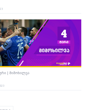
023
ტური | მიმოხილვა
2023