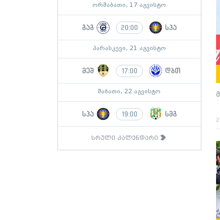
ორშაბათი, 17 აგვისტო
გაგ
სპა
20:00
პარასკევი, 21 აგვისტო
მეშ
დბთ
17:00
შაბათი, 22 აგვისტო
სპა
სმგ
19:00
2
სრული კალენდარი