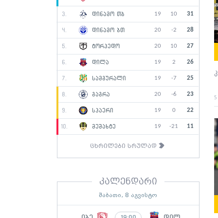
19
10
31
3.
დინამო თბ
20
-2
28
4.
დინამო ბთ
20
10
27
5.
ტორპედო
19
2
26
6.
დილა
19
-7
25
7.
სამგურალი
20
-6
23
8.
გაგრა
5
19
0
22
9.
სპაერი
19
-21
11
10.
მეშახტე
ცხრილები სრულად
კალენდარი
შაბათი, 8 აგვისტო
იბე
დილ
19:00