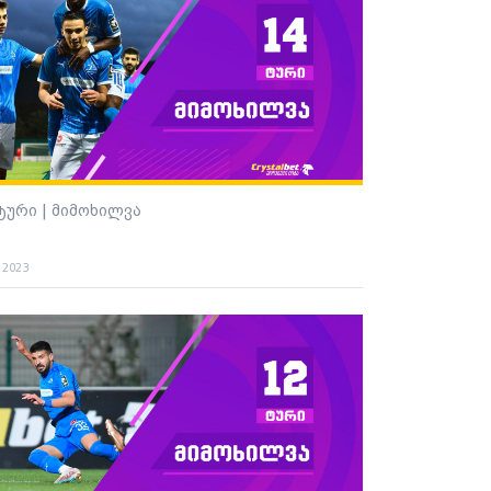
 ტური | მიმოხილვა
. 2023