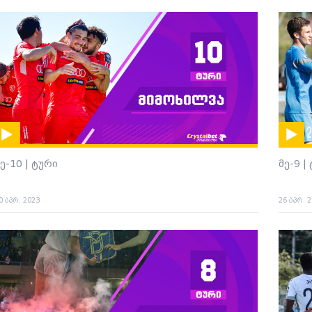
ე-10 | ტური
მე-9 |
0 აპრ. 2023
26 აპრ. 