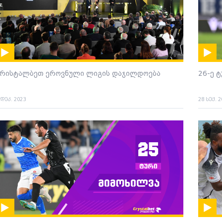
კრისტალბეთ ეროვნული ლიგის დაჯილდოება
26-ე 
 დეკ. 2023
28 სექ. 