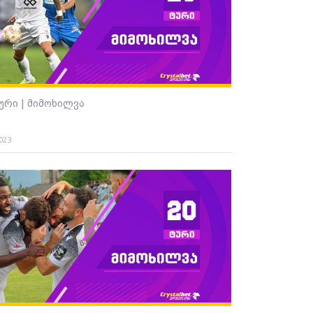
ტური | მიმოხილვა
2023