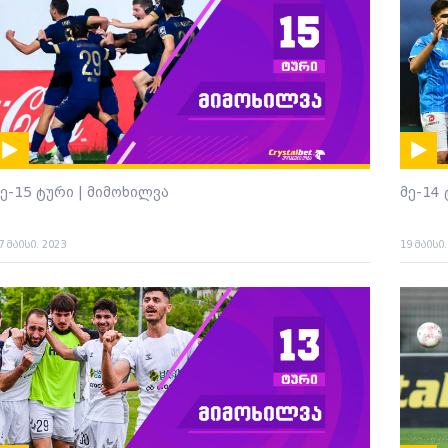
მე-15 ტური | მიმოხილვა
მე-14
7 მაისი. 2023
19 მაისი