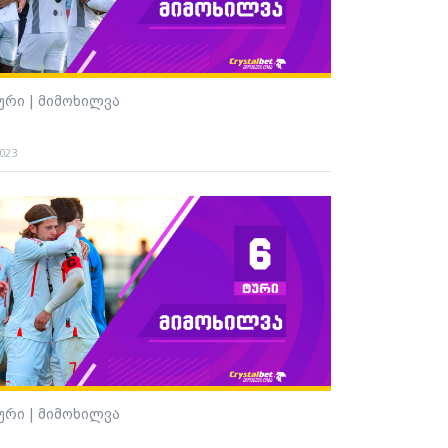
ტური | მიმოხილვა
2023
ტური | მიმოხილვა