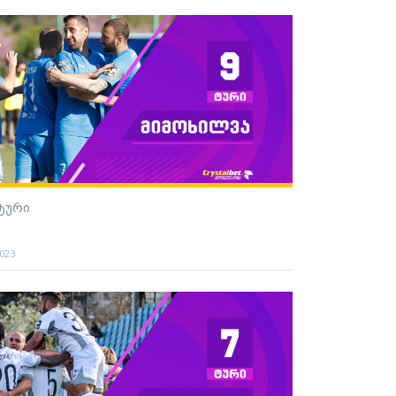
 ტური
2023