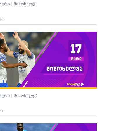
 ტური | მიმოხილვა
023
 ტური | მიმოხილვა
23