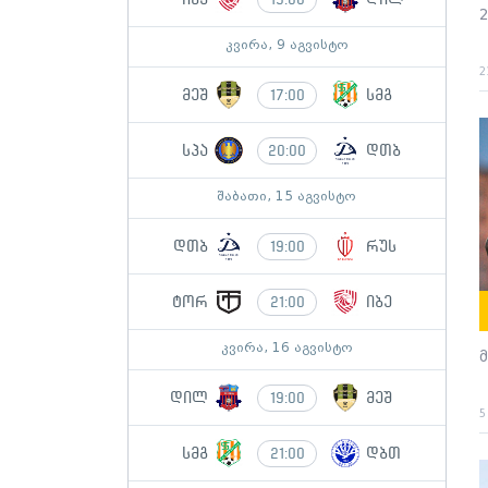
კვირა, 9 აგვისტო
2
მეშ
სმგ
17:00
სპა
დთბ
20:00
შაბათი, 15 აგვისტო
დთბ
რუს
19:00
ტორ
იბე
21:00
კვირა, 16 აგვისტო
დილ
მეშ
19:00
5
სმგ
დბთ
21:00