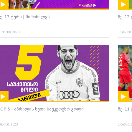
მე-13 ტური | მიმოხილვა
მე-12
6 მაისი. 2023
10 მაისი
TOP 5 - აპრილის ხუთი საუკეთესო გოლი
მე-11
 მაისი. 2023
1 მაისი. 