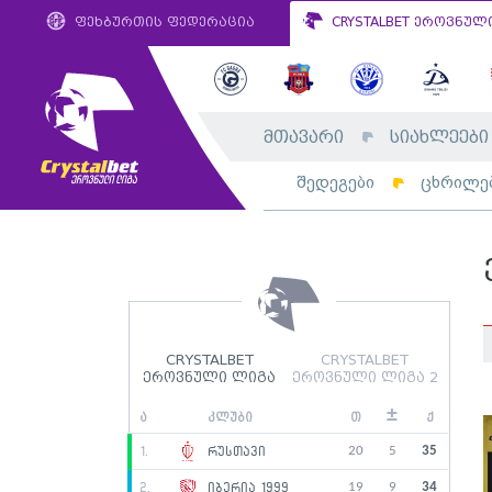
ფეხბურთის ფედერაცია
CRYSTALBET ეროვნულ
მთავარი
სიახლეები
შედეგები
ცხრილე
CRYSTALBET
CRYSTALBET
ეროვნული ლიგა
ეროვნული ლიგა 2
±
ა
კლუბი
თ
ქ
20
5
35
1.
რუსთავი
19
9
34
2.
იბერია 1999