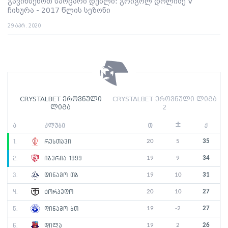
გავიხსენოთ საოცარი დუბლი: გრიგოლ დოლიძე V
ჩიხურა - 2017 წლის სეზონი
29 აპრ. 2020
CRYSTALBET ეროვნული
CRYSTALBET ეროვნული ლიგა
ლიგა
2
±
ა
კლუბი
თ
ქ
20
5
35
1.
რუსთავი
19
9
34
2.
იბერია 1999
19
10
31
3.
დინამო თბ
20
10
27
4.
ტორპედო
19
-2
27
5.
დინამო ბთ
19
2
26
6.
დილა