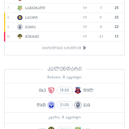
19
-7
25
7.
სამგურალი
19
0
22
8.
სპაერი
19
-6
22
9.
გაგრა
19
-21
11
10.
მეშახტე
ცხრილები სრულად
კალენდარი
შაბათი, 8 აგვისტო
იბე
დილ
19:00
დბთ
გაგ
21:00
კვირა, 9 აგვისტო