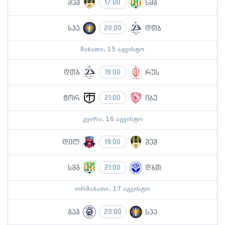
მეშ
სმგ
17:00
სპა
დთბ
20:00
შაბათი, 15 აგვისტო
დთბ
რუს
19:00
ტორ
იბე
21:00
კვირა, 16 აგვისტო
დილ
მეშ
19:00
სმგ
დბთ
21:00
ორშაბათი, 17 აგვისტო
გაგ
სპა
20:00