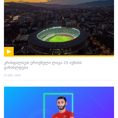
კრისტალბეთ ეროვნული ლიგა 25 ივნისს
განახლდება
25 ივნ. 2020