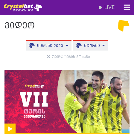
LIVE
ვიდეო
სეზონი 2020
შტურმი
ფილტრების მოხსნა