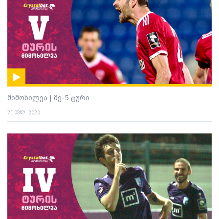
მიმოხილვა | მე-5 ტური
21 ივლ. 2020