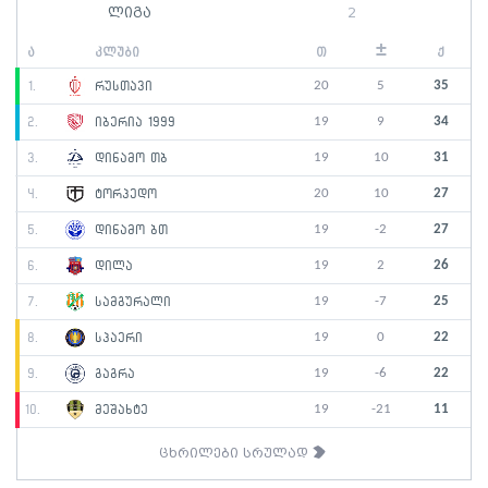
ლიგა
2
±
ა
კლუბი
თ
ქ
20
5
35
1.
რუსთავი
19
9
34
2.
იბერია 1999
19
10
31
3.
დინამო თბ
20
10
27
4.
ტორპედო
19
-2
27
5.
დინამო ბთ
19
2
26
6.
დილა
19
-7
25
7.
სამგურალი
19
0
22
8.
სპაერი
19
-6
22
9.
გაგრა
19
-21
11
10.
მეშახტე
ცხრილები სრულად