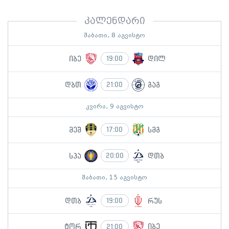
კალენდარი
შაბათი, 8 აგვისტო
იბე
დილ
19:00
დბთ
გაგ
21:00
კვირა, 9 აგვისტო
მეშ
სმგ
17:00
სპა
დთბ
20:00
შაბათი, 15 აგვისტო
დთბ
რუს
19:00
ტორ
იბე
21:00