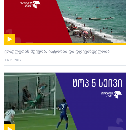
ქობულეთის შუქურა: ისტორია და დღევანდელობა
1 სექ. 2017