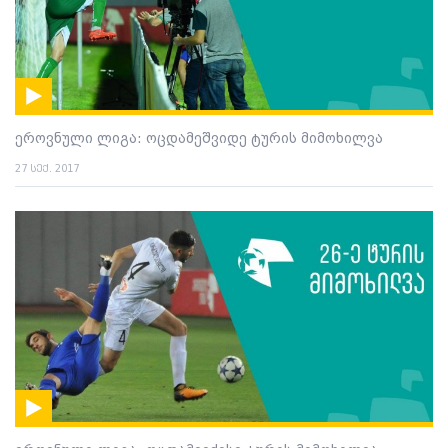
ეროვნული ლიგა: ოცდამეშვიდე ტურის მიმოხილვა
27 სექ. 2017