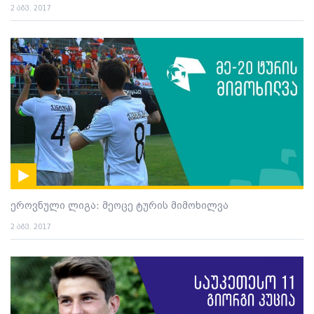
2 აგვ. 2017
ეროვნული ლიგა: მეოცე ტურის მიმოხილვა
2 აგვ. 2017