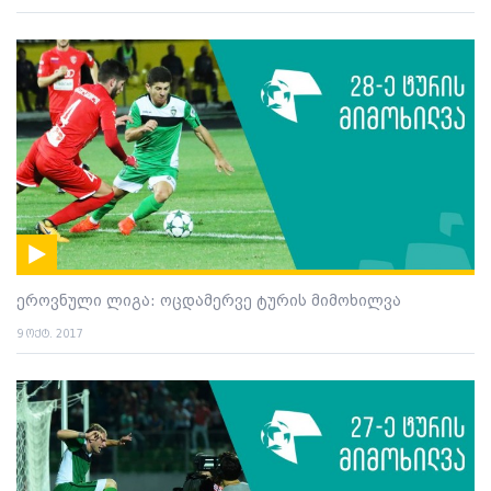
ეროვნული ლიგა: ოცდამერვე ტურის მიმოხილვა
9 ოქტ. 2017