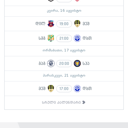
კვირა, 16 აგვისტო
დილ
მეშ
19:00
სმგ
დბთ
21:00
ორშაბათი, 17 აგვისტო
გაგ
სპა
20:00
პარასკევი, 21 აგვისტო
მეშ
დბთ
17:00
სრული კალენდარი