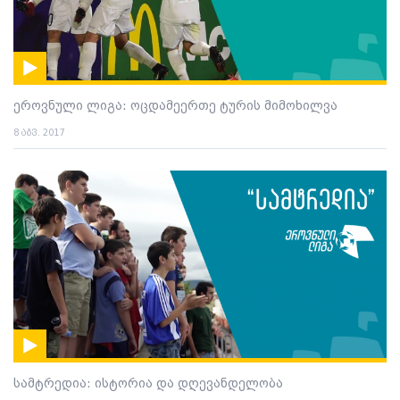
ეროვნული ლიგა: ოცდამეერთე ტურის მიმოხილვა
8 აგვ. 2017
სამტრედია: ისტორია და დღევანდელობა