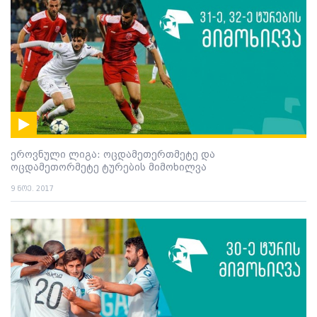
ეროვნული ლიგა: ოცდამეთერთმეტე და
ოცდამეთორმეტე ტურების მიმოხილვა
9 ნოე. 2017