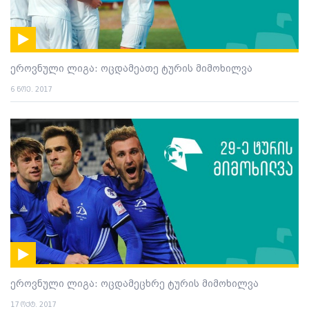
ეროვნული ლიგა: ოცდამეათე ტურის მიმოხილვა
6 ნოე. 2017
ეროვნული ლიგა: ოცდამეცხრე ტურის მიმოხილვა
17 ოქტ. 2017