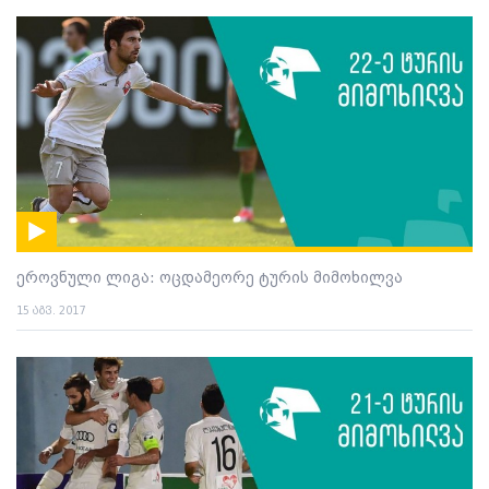
ეროვნული ლიგა: ოცდამეორე ტურის მიმოხილვა
15 აგვ. 2017