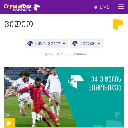
LIVE
ვიდეო
სეზონი 2017
შტურმი
ფილტრების მოხსნა