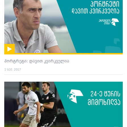
პორტრეტი: დავით კვირკველია
1 სექ. 2017