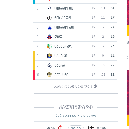
19
10
31
3.
დინამო თბ
19
11
27
4.
ტორპედო
19
-2
27
5.
დინამო ბთ
19
2
26
6.
დილა
მ
19
-7
25
7.
სამგურალი
19
0
22
8.
სპაერი
2
19
-6
22
9.
გაგრა
19
-21
11
10.
მეშახტე
ცხრილები სრულად
კალენდარი
პარასკევი, 7 აგვისტო
რუს
ტორ
20:00