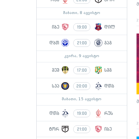
მ
შაბათი, 8 აგვისტო
2
იბე
დილ
19:00
დბთ
გაგ
21:00
კვირა, 9 აგვისტო
მეშ
სმგ
17:00
სპა
დთბ
20:00
შაბათი, 15 აგვისტო
მ
დთბ
რუს
19:00
2
ტორ
იბე
21:00