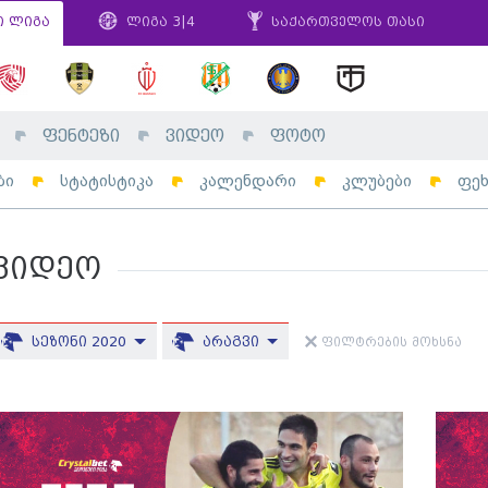
ი ლიგა
ლიგა 3|4
საქართველოს თასი
ფენტეზი
ვიდეო
ფოტო
ბი
სტატისტიკა
კალენდარი
კლუბები
ფე
ვიდეო
სეზონი 2020
არაგვი
ფილტრების მოხსნა