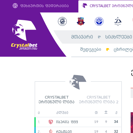
ფეხბურთის ფედერაცია
CRYSTALBET ეროვნულ
მთავარი
სიახლეები
შედეგები
ცხრილე
CRYSTALBET
CRYSTALBET
ეროვნული ლიგა
ეროვნული ლიგა 2
±
ა
კლუბი
თ
ქ
19
9
34
1.
იბერია 1999
19
4
32
2.
რუსთავი