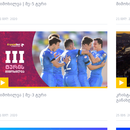
იმოხილვა | მე-5 ტური
მიმოხ
1 ივლ. 2020
21 ივლ. 
იმოხილვა | მე-3 ტური
კრისტ
განახ
1 ივლ. 2020
25 ივნ. 2