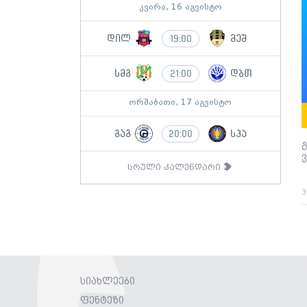
კვირა, 16 აგვისტო
დილ
მეშ
19:00
სმგ
დბთ
21:00
ორშაბათი, 17 აგვისტო
გაგ
სპა
20:00
სრული კალენდარი
3
სიახლეები
ფენტეზი