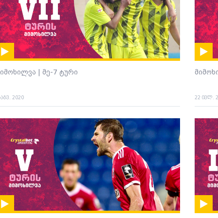
იმოხილვა | მე-7 ტური
მიმოხ
 აგვ. 2020
22 ივლ. 