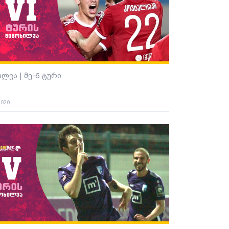
ილვა | მე-6 ტური
2020