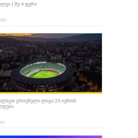
ილვა | მე-4 ტური
2020
ალბეთ ეროვნული ლიგა 25 ივნისს
ლდება
020