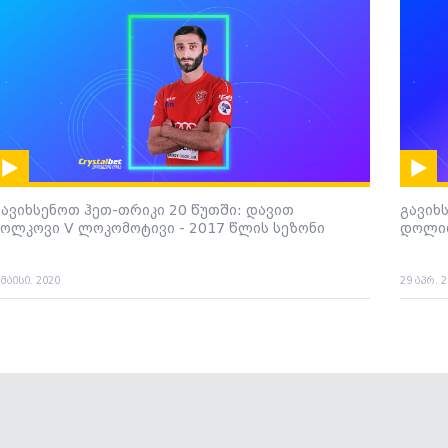
გავიხსენოთ ჰეთ-თრიკი 20 წუთში: დავით
გავიხ
ვოლკოვი V ლოკომოტივი - 2017 წლის სეზონი
დოლიძ
 მაისი. 2020
29 აპრ. 