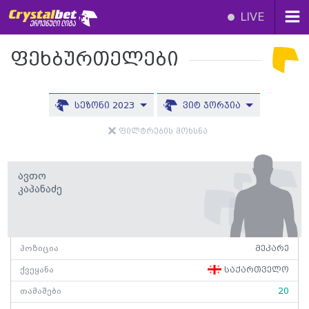
LIVE
ფეხბურთელები
სეზონი 2023
ვიტ ჯორჯია
ფილტრების მოხსნა
Ავთო
Კაპანაძე
პოზიცია
მეკარე
ქვეყანა
საქართველო
თამაშები
20