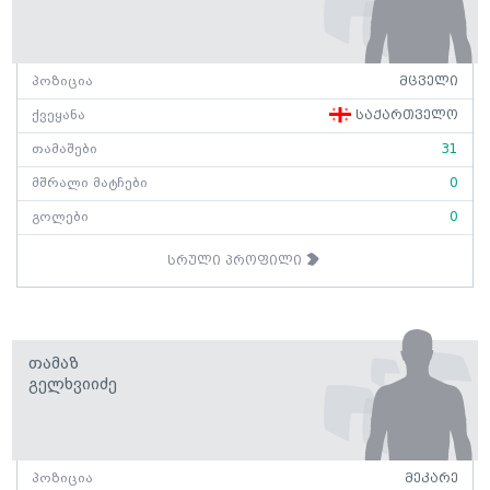
პოზიცია
მცველი
ქვეყანა
საქართველო
თამაშები
31
მშრალი მატჩები
0
გოლები
0
სრული პროფილი
Თამაზ
Გელხვიიძე
პოზიცია
მეკარე