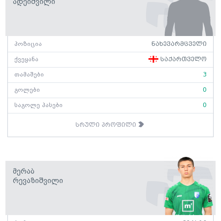
Ადეიშვილი
პოზიცია
ნახევარმცველი
ქვეყანა
საქართველო
თამაშები
3
გოლები
0
საგოლე პასები
0
სრული პროფილი
Მერაბ
Რევაზიშვილი