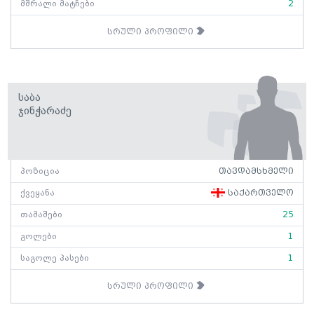
მშრალი მატჩები
2
სრული პროფილი
Საბა
Ჯინჭარაძე
პოზიცია
თავდამსხმელი
ქვეყანა
საქართველო
თამაშები
25
გოლები
1
საგოლე პასები
1
სრული პროფილი