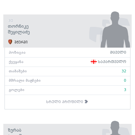
30
Თორნიკე
Შეყილაძე
შტურმი
პოზიცია
მცველი
ქვეყანა
საქართველო
თამაშები
32
მშრალი მატჩები
0
გოლები
3
სრული პროფილი
Ზურაბ