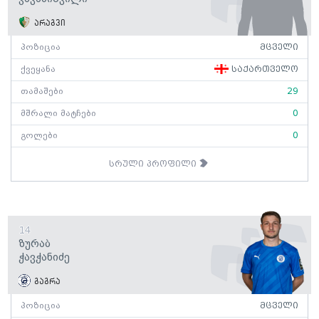
არაგვი
პოზიცია
მცველი
ქვეყანა
საქართველო
თამაშები
29
მშრალი მატჩები
0
გოლები
0
სრული პროფილი
14
Ზურაბ
Ჭავჭანიძე
გაგრა
პოზიცია
მცველი