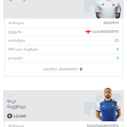
პოზიცია
მცველი
ქვეყანა
საქართველო
თამაშები
25
მშრალი მატჩები
0
გოლები
0
სრული პროფილი
22
Ნიკა
Ჩაგუნავა
სპაერი
პოზიცია
ნახევარმცველი