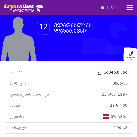
LIVE
ვლადისლავს
12
ლაზარევსი
კლუბი
სამტრედია
პოზიცია
მეკარე
დაბადების თარიღი
25 ნოე. 1997
ასაკი
28 წლის
ქვეყანა
ლატვია
სიმაღლე
190 სმ