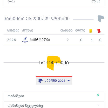
წონა
70 კგ
კარიერა ეროვნულ ლიგაში
სეზონი
კლუბი
თამაში
გოლი
2026
სამტრედია
9
0
1
0
სტატისტიკა
სეზონი 2026
9
თამაშები
-
თამაშები შეცვლაზე