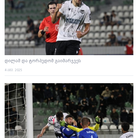
დილამ და ტორპედომ გაიმარჯვეს
4 აგვ. 2025