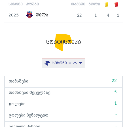
სეზონი
კლუბი
თამაში
გოლი
2025
დილა
22
1
4
1
სტატისტიკა
სეზონი 2025
22
თამაშები
5
თამაშები შეცვლაზე
1
გოლები
-
გოლები პენალტით
-
საგოლე პასები