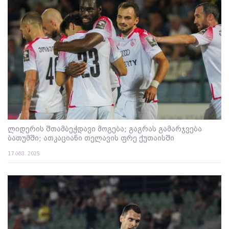
ლიდერის შთამბეჭდავი მოგება; გაგრას გამარჯვება
ბათუმში; ათკაციანი თელავის ფრე ქუთაისში
17 აგვ. 2025