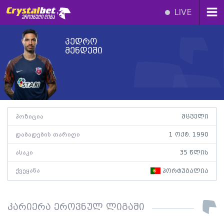
LIVE
პედრო
მენდეში
პოზიცია
მცველი
დაბადების თარიღი
1 ოქტ. 1990
ასაკი
35 წლის
ქვეყანა
პორტუგალია
კარიერა ეროვნულ ლიგაში