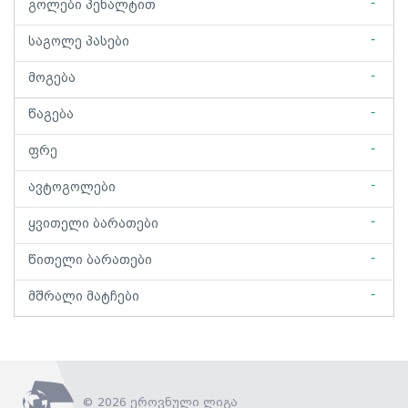
-
გოლები პენალტით
-
საგოლე პასები
-
მოგება
-
წაგება
-
ფრე
-
ავტოგოლები
-
ყვითელი ბარათები
-
წითელი ბარათები
-
მშრალი მატჩები
© 2026 ეროვნული ლიგა