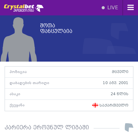
LIVE
შოთა
ფანცულაია
პოზიცია
მცველი
დაბადების თარიღი
10 აგვ. 2001
ასაკი
24 წლის
ქვეყანა
საქართველო
კარიერა ეროვნულ ლიგაში