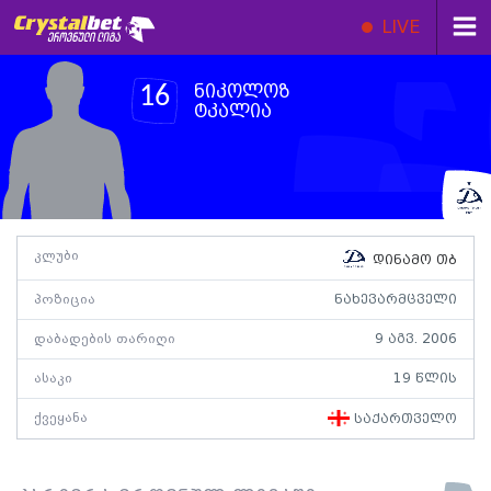
LIVE
ნიკოლოზ
16
ტკალია
კლუბი
დინამო თბ
პოზიცია
ნახევარმცველი
დაბადების თარიღი
9 აგვ. 2006
ასაკი
19 წლის
ქვეყანა
საქართველო