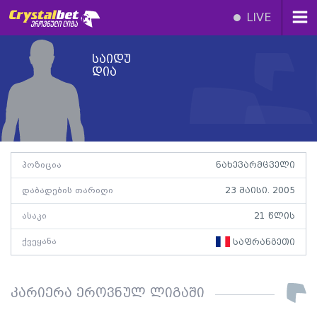
LIVE
საიდუ
დია
პოზიცია
ნახევარმცველი
დაბადების თარიღი
23 მაისი. 2005
ასაკი
21 წლის
ქვეყანა
საფრანგეთი
კარიერა ეროვნულ ლიგაში