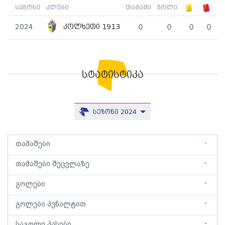
სეზონი
კლუბი
თამაში
გოლი
2024
კოლხეთი 1913
0
0
0
0
სტატისტიკა
სეზონი 2024
-
თამაშები
-
თამაშები შეცვლაზე
-
გოლები
-
გოლები პენალტით
-
საგოლე პასები