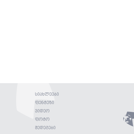
სიახლეები
ფენტეზი
ვიდეო
ფოტო
შედეგები