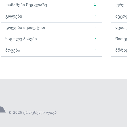
1
თამაშები შეცვლაზე
ფრე
-
გოლები
ავტო
-
გოლები პენალტით
ყვით
-
საგოლე პასები
წითე
-
მოგება
მშრა
© 2026 ეროვნული ლიგა