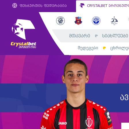
ფეხბურთის ფედერაცია
CRYSTALBET ეროვნულ
მთავარი
სიახლეები
შედეგები
ცხრილე
ა