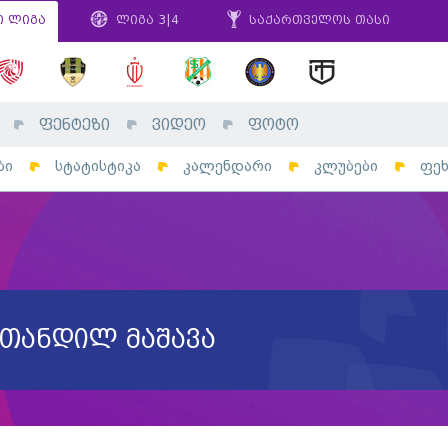
ი ლიგა
ლიგა 3|4
საქართველოს თასი
ფენტეზი
ვიდეო
ფოტო
ბი
სტატისტიკა
კალენდარი
კლუბები
ფე
ვთანდილ მაშავა