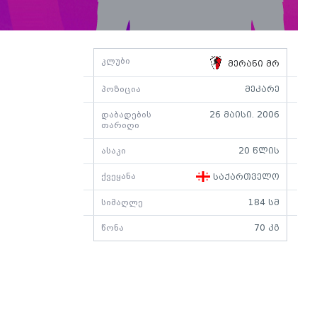
კლუბი
მერანი მრ
პოზიცია
მეკარე
დაბადების
26 მაისი. 2006
თარიღი
ასაკი
20 წლის
ქვეყანა
საქართველო
სიმაღლე
184 სმ
წონა
70 კგ