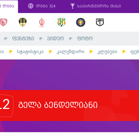
ი ლიგა
ლიგა 3|4
საქართველოს თასი
ფენტეზი
ვიდეო
ფოტო
ბი
სტატისტიკა
კალენდარი
კლუბები
ფე
12
გელა ბენდელიანი