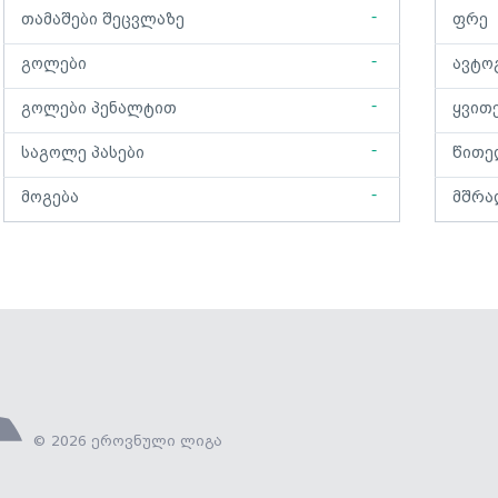
-
თამაშები შეცვლაზე
ფრე
-
გოლები
ავტო
-
გოლები პენალტით
ყვით
-
საგოლე პასები
წითე
-
მოგება
მშრა
© 2026 ეროვნული ლიგა