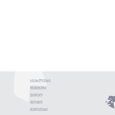
სიახლეები
ფენტეზი
ვიდეო
ფოტო
შედეგები