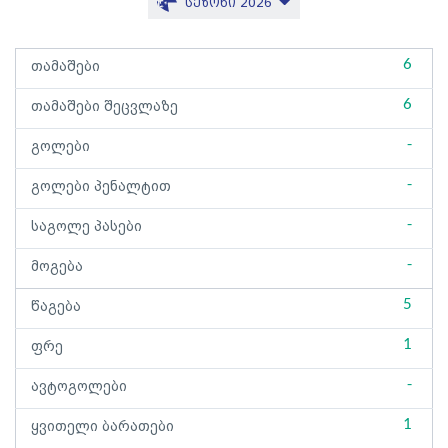
სეზონი 2026
6
თამაშები
6
თამაშები შეცვლაზე
-
გოლები
-
გოლები პენალტით
-
საგოლე პასები
-
მოგება
5
წაგება
1
ფრე
-
ავტოგოლები
1
ყვითელი ბარათები