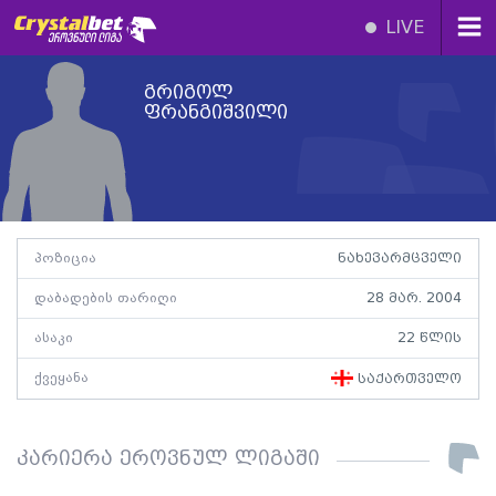
LIVE
გრიგოლ
ფრანგიშვილი
პოზიცია
ნახევარმცველი
დაბადების თარიღი
28 მარ. 2004
ასაკი
22 წლის
ქვეყანა
საქართველო
კარიერა ეროვნულ ლიგაში