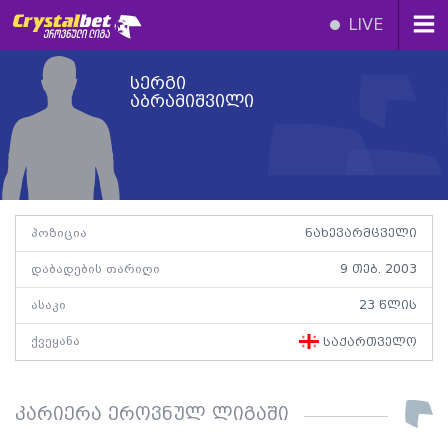
LIVE
სერგი
აბრამიშვილი
პოზიცია
ნახევარმცველი
დაბადების თარიღი
9 თებ. 2003
ასაკი
23 წლის
ქვეყანა
საქართველო
კარიერა ეროვნულ ლიგაში