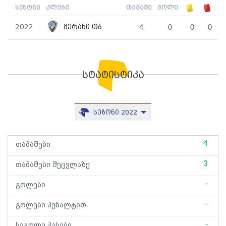
სეზონი
კლუბი
თამაში
გოლი
2022
მერანი თბ
4
0
0
0
სტატისტიკა
სეზონი 2022
4
თამაშები
3
თამაშები შეცვლაზე
-
გოლები
-
გოლები პენალტით
-
საგოლე პასები