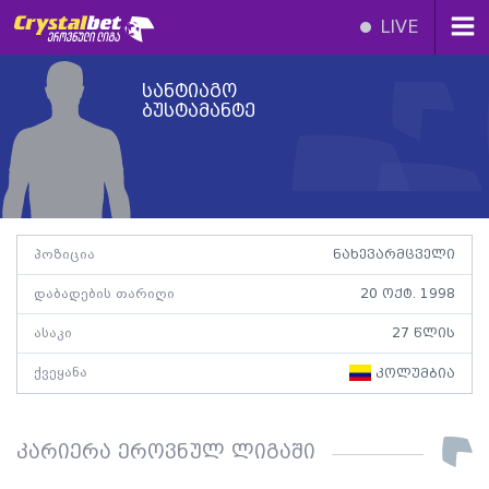
LIVE
სანტიაგო
ბუსტამანტე
პოზიცია
ნახევარმცველი
დაბადების თარიღი
20 ოქტ. 1998
ასაკი
27 წლის
ქვეყანა
კოლუმბია
კარიერა ეროვნულ ლიგაში