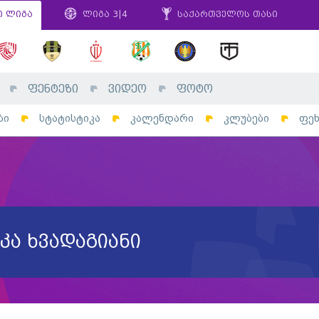
ი ლიგა
ლიგა 3|4
საქართველოს თასი
ფენტეზი
ვიდეო
ფოტო
ბი
სტატისტიკა
კალენდარი
კლუბები
ფე
კა ხვადაგიანი