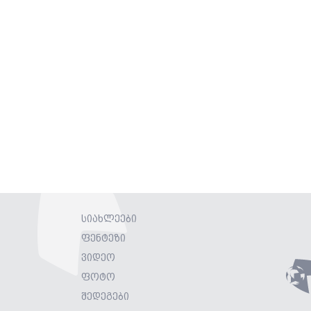
სიახლეები
ფენტეზი
ვიდეო
ფოტო
შედეგები