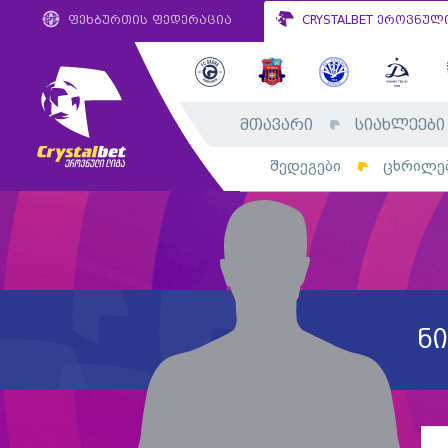
ფეხბურთის ფედერაცია
CRYSTALBET ეროვნულ
მთავარი
სიახლეები
შედეგები
ცხრილე
ნი