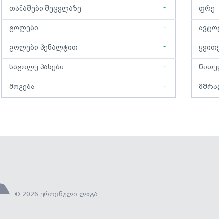
-
თამაშები შეცვლაზე
ფრე
-
გოლები
ავტო
-
გოლები პენალტით
ყვით
-
საგოლე პასები
წითე
-
მოგება
მშრა
© 2026 ეროვნული ლიგა