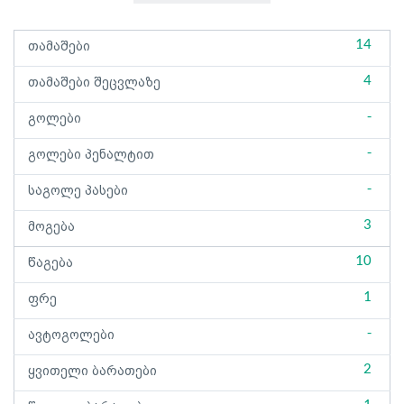
14
თამაშები
4
თამაშები შეცვლაზე
-
გოლები
-
გოლები პენალტით
-
საგოლე პასები
3
მოგება
10
წაგება
1
ფრე
-
ავტოგოლები
2
ყვითელი ბარათები