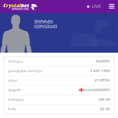
LIVE
გიორგი
ცერცვაძე
პოზიცია
მცველი
დაბადების თარიღი
3 ივნ. 1999
ასაკი
27 წლის
ქვეყანა
საქართველო
სიმაღლე
180 სმ
წონა
82 კგ