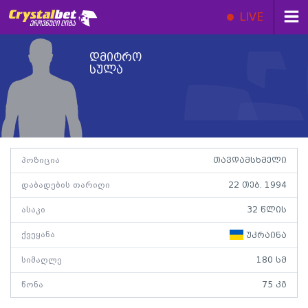
LIVE
დმიტრო
სულა
პოზიცია
თავდამსხმელი
დაბადების თარიღი
22 თებ. 1994
ასაკი
32 წლის
ქვეყანა
უკრაინა
სიმაღლე
180 სმ
წონა
75 კგ