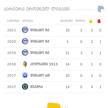
კარიერა ეროვნულ ლიგაში
სეზონი
კლუბი
თამაში
გოლი
2021
დინამო ზგ
10
2
1
0
2020
დინამო ზგ
5
0
2
1
2019
დინამო ზგ
21
3
5
1
2018
კოლხეთი 1913
14
0
5
0
2017
დინამო ბთ
10
0
2
0
2017
შუქურა
14
0
4
1