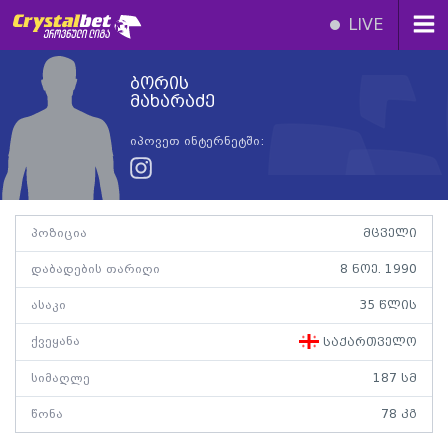
LIVE
ბორის
მახარაძე
იპოვეთ ინტერნეტში:
პოზიცია
მცველი
დაბადების თარიღი
8 ნოე. 1990
ასაკი
35 წლის
ქვეყანა
საქართველო
სიმაღლე
187 სმ
წონა
78 კგ