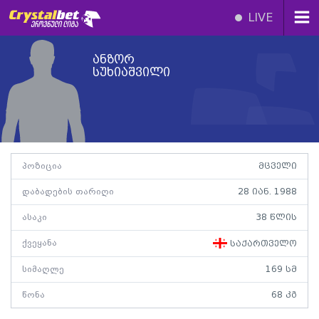
LIVE
ანზორ
სუხიაშვილი
პოზიცია
მცველი
დაბადების თარიღი
28 იან. 1988
ასაკი
38 წლის
ქვეყანა
საქართველო
სიმაღლე
169 სმ
წონა
68 კგ