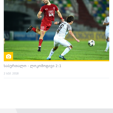
საბურთალო - ლოკომოტივი 2:1
2 სექ. 2018