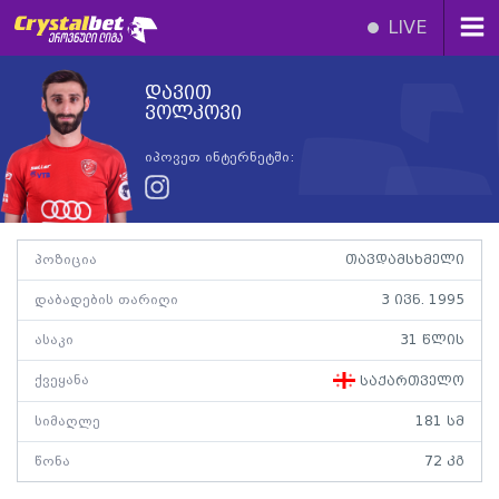
LIVE
დავით
ვოლკოვი
იპოვეთ ინტერნეტში:
პოზიცია
თავდამსხმელი
დაბადების თარიღი
3 ივნ. 1995
ასაკი
31 წლის
ქვეყანა
საქართველო
სიმაღლე
181 სმ
წონა
72 კგ