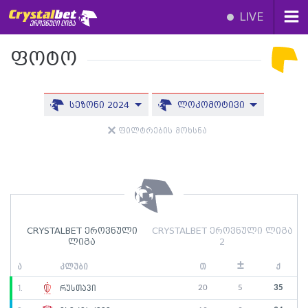
LIVE
ფოტო
სეზონი 2024
ლოკომოტივი
ფილტრების მოხსნა
CRYSTALBET ეროვნული
CRYSTALBET ეროვნული ლიგა
ლიგა
2
±
ა
კლუბი
თ
ქ
20
5
35
1.
რუსთავი