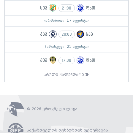
სმგ
დბთ
21:00
ორშაბათი, 17 აგვისტო
გაგ
სპა
20:00
პარასკევი, 21 აგვისტო
მეშ
დბთ
17:00
სრული კალენდარი
© 2026 ეროვნული ლიგა
საქართველოს ფეხბურთის ფედერაცია