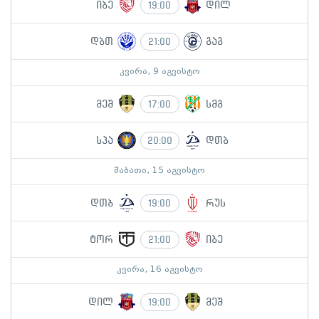
იბე
დილ
19:00
დბთ
გაგ
21:00
კვირა, 9 აგვისტო
მეშ
სმგ
17:00
სპა
დთბ
20:00
შაბათი, 15 აგვისტო
დთბ
რუს
19:00
ტორ
იბე
21:00
კვირა, 16 აგვისტო
დილ
მეშ
19:00