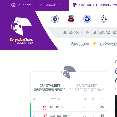
ფეხბურთის ფედერაცია
CRYSTALBET ეროვნულ
მთავარი
სიახლეები
შედეგები
ცხრილე
CRYSTALBET
CRYSTALBET
2
ეროვნული ლიგა
ეროვნული ლიგა 2
±
ა
კლუბი
თ
ქ
20
5
35
1.
რუსთავი
19
9
34
2.
იბერია 1999