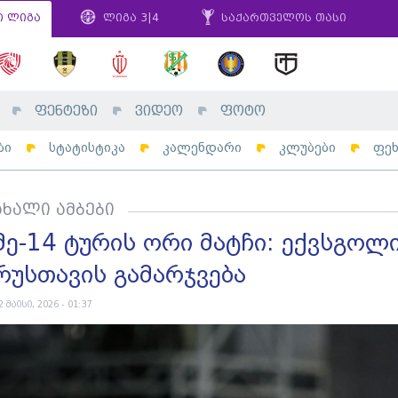
ი ლიგა
ლიგა 3|4
საქართველოს თასი
ფენტეზი
ვიდეო
ფოტო
ბი
სტატისტიკა
კალენდარი
კლუბები
ფე
ახალი ამბები
მე-14 ტურის ორი მატჩი: ექვსგოლ
რუსთავის გამარჯვება
2 მაისი, 2026 - 01:37