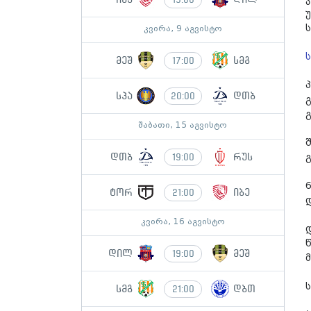
კვირა, 9 აგვისტო
მეშ
სმგ
17:00
სპა
დთბ
20:00
შაბათი, 15 აგვისტო
გ
დთბ
რუს
19:00
ტორ
იბე
21:00
კვირა, 16 აგვისტო
წ
დილ
მეშ
19:00
სმგ
დბთ
21:00