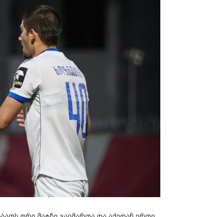
ბათს ორი მატჩი გაიმართა და აქედან ერთი