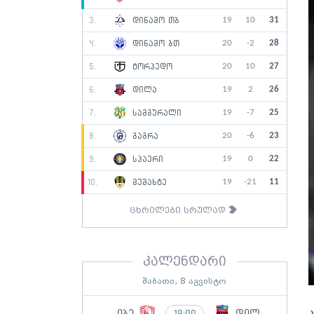
19
10
31
3.
დინამო თბ
20
-2
28
4.
დინამო ბთ
20
10
27
5.
ტორპედო
19
2
26
6.
დილა
19
-7
25
7.
სამგურალი
20
-6
23
8.
გაგრა
19
0
22
9.
სპაერი
19
-21
11
10.
მეშახტე
ცხრილები სრულად
კალენდარი
შაბათი, 8 აგვისტო
იბე
დილ
19:00