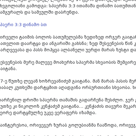
უხვგოლიანი გამოდგა: სპაერმა 3:3 ითამაშა დინამო ბათუმთან
სამგურალს და სამეულში დაბრუნდა.
სპაერი 3:3 დინამო ბთ
პირველი ტაიმის ბოლოს ბათუმელებმა ზედიზედ ორჯერ გაიტან
გათვლით დაარტყა და ანგარიში გახსნა; ზედ შესვენების წინ 
გარღვევასა და პასს მოჰყვა ალბანელი უერდი მარას ზუსტი დარ
შესვენების მერე მალევე მოახერხა სპაერმა სხვაობის შემცირ
აიტანა.
67-ე წუთზე ლევან ხოზრევანიძემ გაიტანა. მან მარას პასის მ
დაბალ კუთხეში დარტყმით აღადგინა ორბურთიანი სხვაობა. ხო
დარჩენილ დროში სპაერმა თამაშის გადარჩენა შესძლო. ჯერ გ
უთზე კი ნიკოლოზ კენჭაძემ გაიტანა... კენჭაძის თავური მეკა
მეორე დარტყმულზე უკვე ვერაფერს იზამდა.
საინტერესოა, ორივეჯერ ზურაბ გოლუბიანმა ჩააწოდა, ორივე