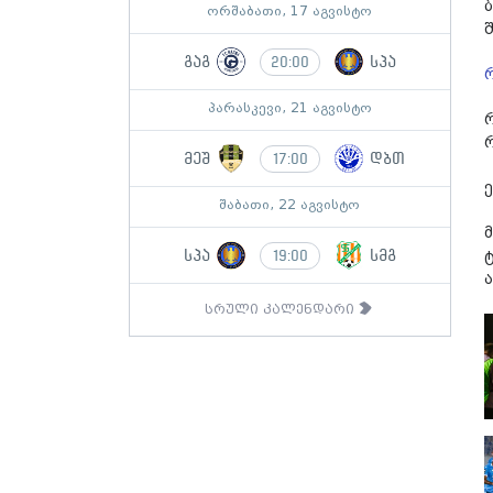
ორშაბათი, 17 აგვისტო
გაგ
სპა
20:00
პარასკევი, 21 აგვისტო
რ
მეშ
დბთ
17:00
შაბათი, 22 აგვისტო
სპა
სმგ
19:00
სრული კალენდარი