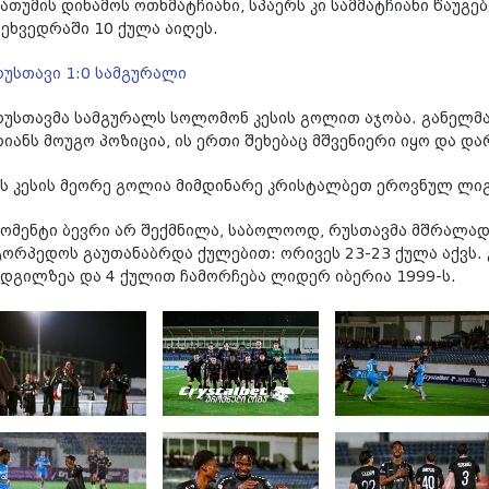
ბათუმის დინამოს ოთხმატჩიანი, სპაერს კი სამმატჩიანი წაუგე
შეხვედრაში 10 ქულა აიღეს.
რუსთავი 1:0 სამგურალი
რუსთავმა სამგურალს სოლომონ კესის გოლით აჯობა. განელმ
იანს მოუგო პოზიცია, ის ერთი შეხებაც მშვენიერი იყო და და
ეს კესის მეორე გოლია მიმდინარე კრისტალბეთ ეროვნულ ლიგ
მომენტი ბევრი არ შექმნილა, საბოლოოდ, რუსთავმა მშრალად 
ტორპედოს გაუთანაბრდა ქულებით: ორივეს 23-23 ქულა აქვს. 
ადგილზეა და 4 ქულით ჩამორჩება ლიდერ იბერია 1999-ს.