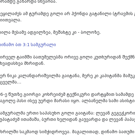
ორამდე გაზარდა სხვაობა.
შეყილაძეს ამ ტურამდე გოლი არ ჰქონდა გატანილი (ტრავმის გ
მიითვალა.
დილა მესამე ადგილზეა, მეშახტე კი - ბოლოზე.
დინამო ბთ 3:1 სამგურალი
პირველ ტაიმში ბათუმელებმა ორივე გოლი კუთხურიდან შექმნ
სხვადასხვა მხრიდან.
ჯერ ნიკა კალანდარიშვილმა გაიტანა, მერე კი კაპიტანმა მამუ
ცველმა...
56-ე წუთზე გიორგი კოხრეიძემ ტექნიკური დარტყმით სამამდე 
აგოლე პასი ისევ უერდი მარასი იყო. ალბანელმა სამი ასისტი 
სამგურალმა ერთი საპასუხო გოლი გაიტანა: ლევან გეგეჭკორ
კუპატაძემ ითამაშა, ბურთი ხელიდან გაუვარდა და ლევან პაპავ
ცხრილში საკმაოდ სიმჭიდროვეა. მაგალითად, დინამო ბათუმი