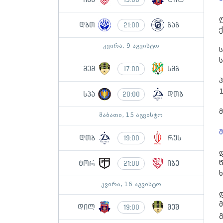
დბთ
გაგ
21:00
კვირა, 9 აგვისტო
მეშ
სმგ
17:00
სპა
დთბ
20:00
შაბათი, 15 აგვისტო
დთბ
რუს
19:00
ტორ
იბე
21:00
კვირა, 16 აგვისტო
დილ
მეშ
19:00