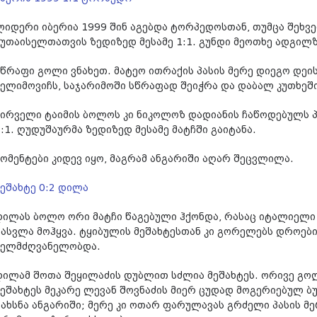
ლიდერი იბერია 1999 შინ აგებდა ტორპედოსთან, თუმცა შეხვე
ქუთაისელთათვის ზედიზედ მესამე 1:1. გუნდი მეოთხე ადგილზე
სწრაფი გოლი ვნახეთ. მატეო ითრაქის პასის მერე დიეგო დეი
სელიმოვიჩს, საჯარიმოში სწრაფად შეიჭრა და დაბალ კუთხეშ
პირველი ტაიმის ბოლოს კი ნიკოლოზ დადიანის ჩაწოდებულს პ
1:1. ღუდუშაურმა ზედიზედ მესამე მატჩში გაიტანა.
მომენტები კიდევ იყო, მაგრამ ანგარიში აღარ შეცვლილა.
მეშახტე 0:2 დილა
დილას ბოლო ორი მატჩი წაგებული ჰქონდა, რასაც იტალიელი
წასვლა მოჰყვა. ტყიბულის მეშახტესთან კი გორელებს დროე
ხელმძღვანელობდა.
დილამ შოთა შეყილაძის დუბლით სძლია მეშახტეს. ორივე გოლ
მეშახტეს მეკარე ლევან შოვნაძის მიერ ცუდად მოგერიებულ 
გახსნა ანგარიში; მერე კი ოთარ ფარულავას გრძელი პასის მ