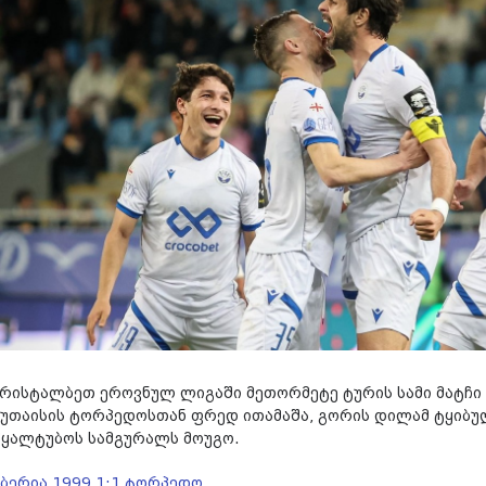
კრისტალბეთ ეროვნულ ლიგაში მეთორმეტე ტურის სამი მატჩი 
ქუთაისის ტორპედოსთან ფრედ ითამაშა, გორის დილამ ტყიბულ
წყალტუბოს სამგურალს მოუგო.
იბერია 1999 1:1 ტორპედო