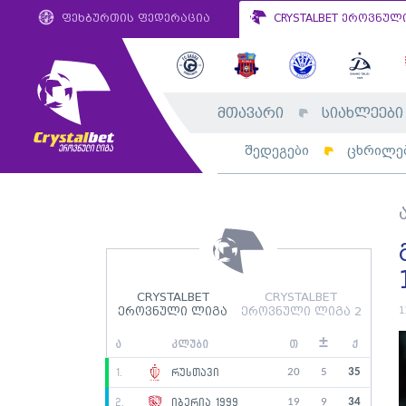
ფეხბურთის ფედერაცია
CRYSTALBET ეროვნულ
მთავარი
სიახლეები
შედეგები
ცხრილე
CRYSTALBET
CRYSTALBET
1
ეროვნული ლიგა
ეროვნული ლიგა 2
±
ა
კლუბი
თ
ქ
20
5
35
1.
რუსთავი
19
9
34
2.
იბერია 1999