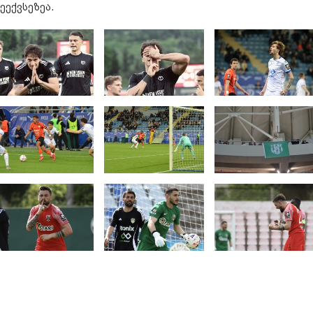
ეექვსეზეა.