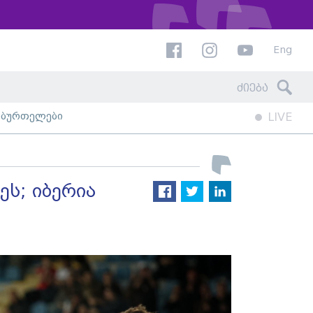
Eng
ხბურთელები
LIVE
ეს; იბერია