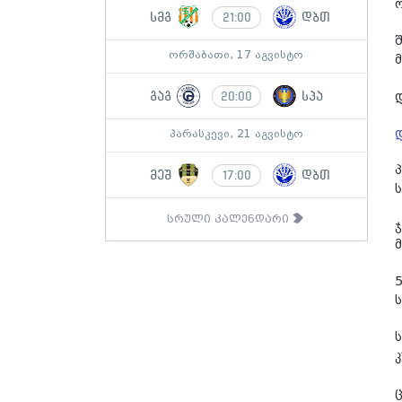
სმგ
დბთ
21:00
ორშაბათი, 17 აგვისტო
გაგ
სპა
20:00
პარასკევი, 21 აგვისტო
მეშ
დბთ
17:00
სრული კალენდარი
მ
ს