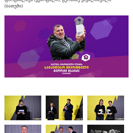
ფირცხალავა (კვარტალი), გერმანე კიკალიშვილი
(ბათუმი)