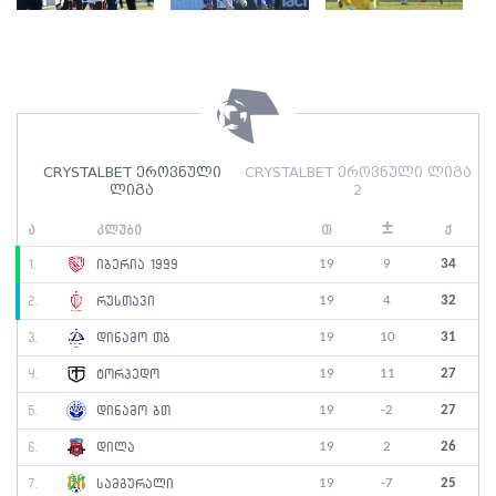
CRYSTALBET ეროვნული
CRYSTALBET ეროვნული ლიგა
ლიგა
2
±
ა
კლუბი
თ
ქ
19
9
34
1.
იბერია 1999
19
4
32
2.
რუსთავი
19
10
31
3.
დინამო თბ
19
11
27
4.
ტორპედო
19
-2
27
5.
დინამო ბთ
19
2
26
6.
დილა
19
-7
25
7.
სამგურალი