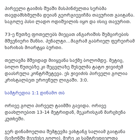
პირველი ტაიმის შუაში მასპინძელთა სერბმა
თავდამსხმელმა დეიან გეორგიევიჩმა თავურით გაიტანა.
საგოლე პასი ლადო ოდიშვილის იყო და ისიც თავურით.
73-ე წუთზე ფოთელებს მიეცათ ანგარიშის შემცირების
მშვენიერი შანსი. პენალტი...მაგრამ გაბრიელ ფერეირამ
ხარიხას მოარტყა ბურთი.
თელავმა მშვიდად მიიყვანა საქმე ბოლომდე. მეტიც,
ბოლო წუთებზე კი შეცვლაზე შესულმა ტატო ჟივიძემ
დაასრულა კონტრშეტევა. ეს ჟივიძის პირველი გოლია
კრისტალბეთ ეროვნულ ლიგაში. 3:0.
სამტრედია 1:1 დინამო თბ
ორივე გოლი პირველ ტაიმში გავიდა. ორივე
დაახლოებით 13-14 მეტრიდან, მეკარისგან მარცხენა
კუთხეში.
ჯერ დინამოელთა შემტევმა ვახტანგ სალიამ გაიტანა
(სეზონში მეექვსე გოლი), მერე კი სამტრედიელთა