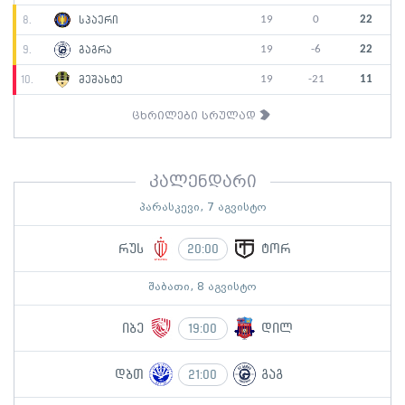
19
0
22
8.
სპაერი
19
-6
22
9.
გაგრა
19
-21
11
10.
მეშახტე
ცხრილები სრულად
კალენდარი
პარასკევი, 7 აგვისტო
რუს
ტორ
20:00
შაბათი, 8 აგვისტო
იბე
დილ
19:00
დბთ
გაგ
21:00