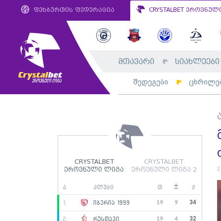
ფეხბურთის ფედერაცია
CRYSTALBET ეროვნულ
მთავარი
სიახლეები
შედეგები
ცხრილე
CRYSTALBET
CRYSTALBET
2
ეროვნული ლიგა
ეროვნული ლიგა 2
±
ა
კლუბი
თ
ქ
19
9
34
1.
იბერია 1999
19
4
32
2.
რუსთავი