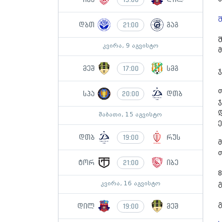
დბთ
გაგ
21:00
კვირა, 9 აგვისტო
მ
მეშ
სმგ
17:00
სპა
დთბ
20:00
შაბათი, 15 აგვისტო
დთბ
რუს
19:00
ტორ
იბე
21:00
კვირა, 16 აგვისტო
დილ
მეშ
19:00