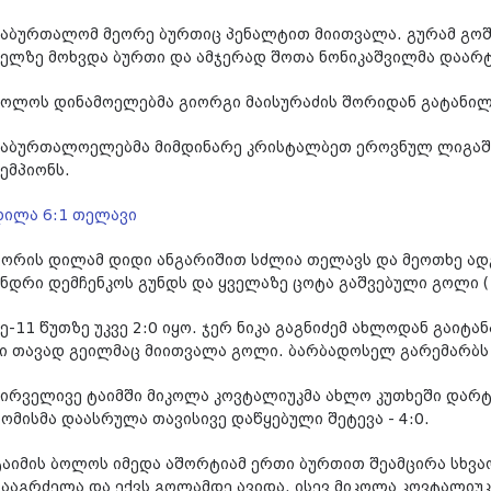
საბურთალომ მეორე ბურთიც პენალტით მიითვალა. გურამ გოშ
ხელზე მოხვდა ბურთი და ამჯერად შოთა ნონიკაშვილმა დაარტყ
ბოლოს დინამოელებმა გიორგი მაისურაძის შორიდან გატანილით
საბურთალოელებმა მიმდინარე კრისტალბეთ ეროვნულ ლიგაში
ემპიონს.
დილა 6:1 თელავი
გორის დილამ დიდი ანგარიშით სძლია თელავს და მეოთხე ადგ
ანდრი დემჩენკოს გუნდს და ყველაზე ცოტა გაშვებული გოლი (
მე-11 წუთზე უკვე 2:0 იყო. ჯერ ნიკა გაგნიძემ ახლოდან გაიტ
კი თავად გეილმაც მიითვალა გოლი. ბარბადოსელ გარემარბს 
პირველივე ტაიმში მიკოლა კოვტალიუკმა ახლო კუთხეში დარტ
გომისმა დაასრულა თავისივე დაწყებული შეტევა - 4:0.
ტაიმის ბოლოს იმედა აშორტიამ ერთი ბურთით შეამცირა სხვაო
გააგრძელა და ექვს გოლამდე ავიდა. ისევ მიკოლა კოვტალიუკმ