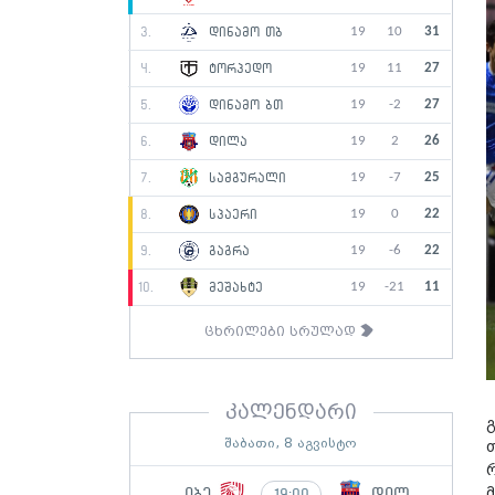
19
10
31
3.
დინამო თბ
19
11
27
4.
ტორპედო
19
-2
27
5.
დინამო ბთ
19
2
26
6.
დილა
19
-7
25
7.
სამგურალი
19
0
22
8.
სპაერი
19
-6
22
9.
გაგრა
19
-21
11
10.
მეშახტე
ცხრილები სრულად
კალენდარი
შაბათი, 8 აგვისტო
იბე
დილ
19:00