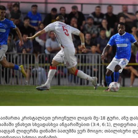
გაიმართა კრისტალბეთ ეროვნული ლიგის მე-18 ტური, ანუ დ
თამაში ვნახეთ სხვადასხვა ანგარიშებით (3:4, 6:1), ლიდერთ
რადგან ლიდერმა დინამო ბათუმმა ვერ მოიგო; თბილისური 
მეორედაც სძლია დინამოს...