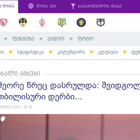
ი ლიგა
ლიგა 3|4
საქართველოს თასი
ფენტეზი
ვიდეო
ფოტო
ბი
სტატისტიკა
კალენდარი
კლუბები
ფე
ახალი ამბები
მეორე წრეც დასრულდა: შვიდგოლი
თბილისური დერბი...
 ივნისი, 2023 - 02:35