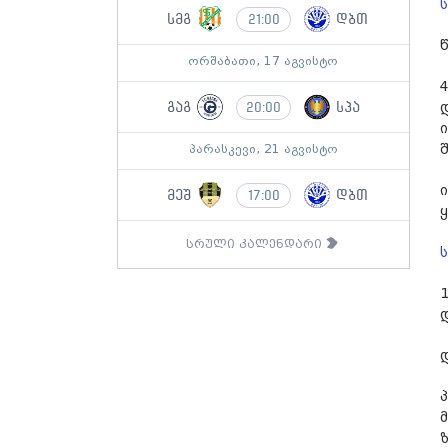
სმგ
დბთ
21:00
ორშაბათი, 17 აგვისტო
გაგ
სპა
20:00
პარასკევი, 21 აგვისტო
მეშ
დბთ
17:00
სრული კალენდარი