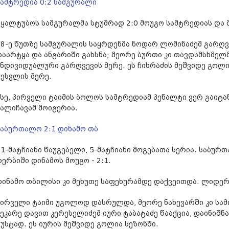
სამტრედია 0:2 სამგურალი
წყალტუბოს სამგურალმა სტუმრად 2:0 მოუგო სამტრედიას და 
48-ე წუთზე სამგურალის საყრდენმა ნოდარ ლომინაძემ გარღვ
დაარტყა და ანგარიში გახსნა; მეორე ბურთი კი თავდამსხმელმ
ინდივიდუალური გარღვევის მერე. ეს ჩიხრაძის მეშვიდე გოლი
შესვლის მერე.
ისე, პირველი ტაიმის ბოლოს სამტრედიამ პენალტი ვერ გაიტ
ყალიჩავამ მოიგერია.
საბურთალო 2:1 დინამო თბ
11-მატჩიანი წაუგებელი, 5-მატჩიანი მოგებათა სერია. საბუ
დერბიში დინამოს მოუგო - 2:1.
დინამო თბილისი კი მეხუთე საფეხურამდე დაქვეითდა. ლიდერ
პირველი ტაიმი უგოლოდ დასრულდა, მეორე ნახევარში კი სამ
მეკარე დავით კერესელიძემ იური ტაბატაძე წააქცია, დაინიშნ
ზუსტად. ეს იურის მეშვიდე გოლია სეზონში.